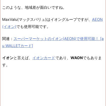
このような、地域差が面白いですね。
MaxValu(マックスバリュ)はイオングループですが、
AEON
(イオン)
でも使用可能です。
関連：
スーパーマーケットのイオン(AEON)で使用可能！ [a
u WALLETカード]
イオン
と言えば、
イオンカード
であり、
WAON
でもありま
す。