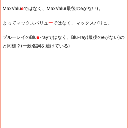
MaxValu
e
ではなく、MaxValu(最後のeがない)。
よってマックスバリュ
ー
ではなく、マックスバリュ。
ブルーレイのBlu
e
-rayではなく、Blu-ray(最後のeがない)の
と同様？(一般名詞を避けている)