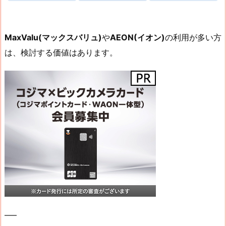
MaxValu(マックスバリュ)
や
AEON(イオン)
の利用が多い方
は、検討する価値はあります。
—–