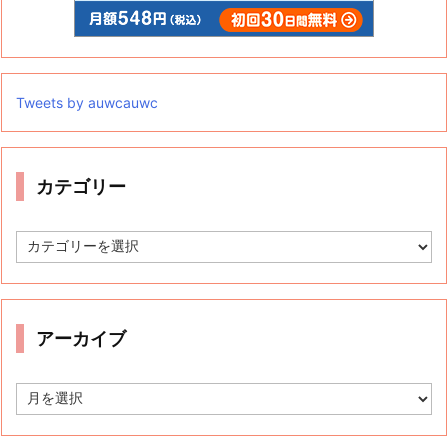
Tweets by auwcauwc