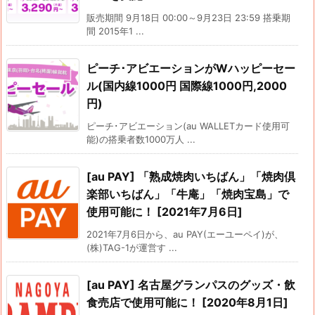
販売期間 9月18日 00:00～9月23日 23:59 搭乗期
間 2015年1 ...
ピーチ･アビエーションがWハッピーセー
ル(国内線1000円 国際線1000円,2000
円)
ピーチ･アビエーション(au WALLETカード使用可
能)の搭乗者数1000万人 ...
[au PAY] 「熟成焼肉いちばん」「焼肉倶
楽部いちばん」「牛庵」「焼肉宝島」で
使用可能に！ [2021年7月6日]
2021年7月6日から、au PAY(エーユーペイ)が、
(株)TAG-1が運営す ...
[au PAY] 名古屋グランパスのグッズ・飲
食売店で使用可能に！ [2020年8月1日]