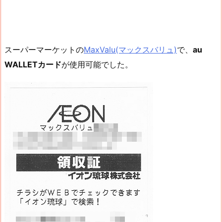
スーパーマーケットの
MaxValu(マックスバリュ)
で、
au
WALLETカード
が使用可能でした。