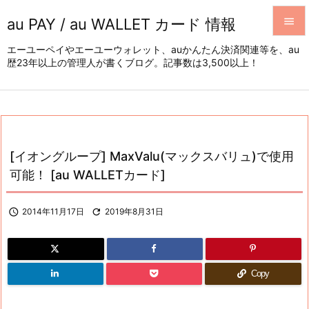
au PAY / au WALLET カード 情報


エーユーペイやエーユーウォレット、auかんたん決済関連等を、au
歴23年以上の管理人が書くブログ。記事数は3,500以上！
メニュ

サイド

前へ

[イオングループ] MaxValu(マックスバリュ)で使用
次へ
可能！ [au WALLETカード]

検索

2014年11月17日

2019年8月31日
Copy