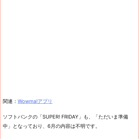
関連：
Wowma!アプリ
ソフトバンクの「SUPER! FRIDAY」も、「ただいま準備
中」となっており、6月の内容は不明です。