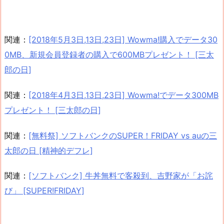
関連：
[2018年5月3日,13日,23日] Wowma!購入でデータ30
0MB、新規会員登録者の購入で600MBプレゼント！ [三太
郎の日]
関連：
[2018年4月3日,13日,23日] Wowma!でデータ300MB
プレゼント！ [三太郎の日]
関連：
[無料祭] ソフトバンクのSUPER！FRIDAY vs auの三
太郎の日 [精神的デフレ]
関連：
[ソフトバンク] 牛丼無料で客殺到、吉野家が「お詫
び」 [SUPER!FRIDAY]