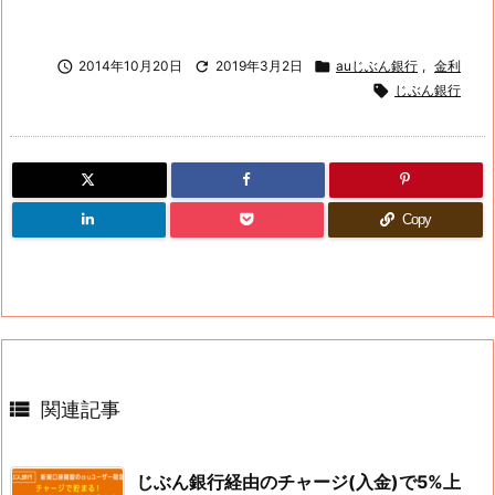

2014年10月20日

2019年3月2日

auじぶん銀行
,
金利

じぶん銀行
Copy

関連記事
じぶん銀行経由のチャージ(入金)で5%上