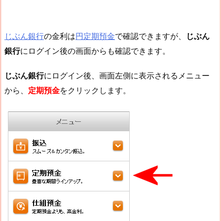
じぶん銀行
の金利は
円定期預金
で確認できますが、
じぶん
銀行
にログイン後の画面からも確認できます。
じぶん銀行
にログイン後、画面左側に表示されるメニュー
から、
定期預金
をクリックします。