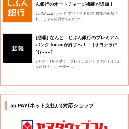
ん銀行のオートチャージ機能が追加！
au WALLETカード(プリペイド)に新機能が追加さ
れ、じぶん銀行からのオート ...
[悲報] なんと！じぶん銀行のプレミアム
バンク for auが終了へ！！ [サヨナラ(^
^)/~~~]
2016年11月を以て、プレミアムバンク for au(じぶ
ん銀行のauユーザー ...
au PAY(ネット支払い)対応ショップ