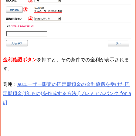
金利確認ボタン
を押すと、その条件での金利が表示されま
す。
関連：
auユーザー限定の円定期預金の金利優遇を受けた円
定期預金(1年もの)を作成する方法 [プレミアムバンク for a
u]