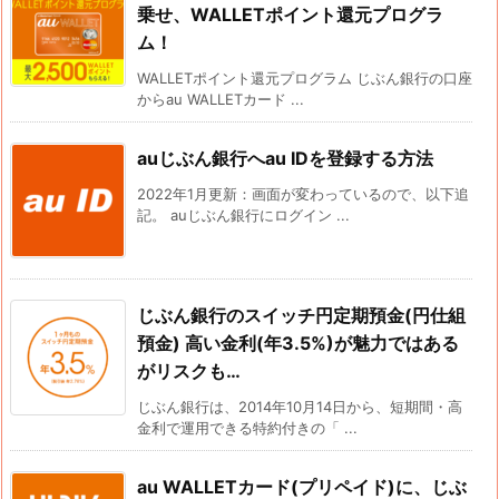
乗せ、WALLETポイント還元プログラ
ム！
WALLETポイント還元プログラム じぶん銀行の口座
からau WALLETカード ...
auじぶん銀行へau IDを登録する方法
2022年1月更新：画面が変わっているので、以下追
記。 auじぶん銀行にログイン ...
じぶん銀行のスイッチ円定期預金(円仕組
預金) 高い金利(年3.5%)が魅力ではある
がリスクも…
じぶん銀行は、2014年10月14日から、短期間・高
金利で運用できる特約付きの「 ...
au WALLETカード(プリペイド)に、じぶ