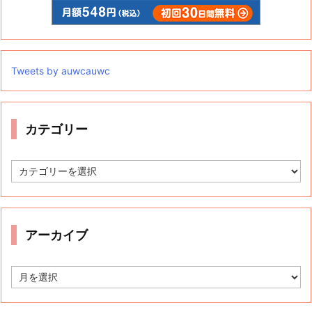
Tweets by auwcauwc
カテゴリー
カ
テ
ゴ
リ
ー
アーカイブ
ア
ー
カ
イ