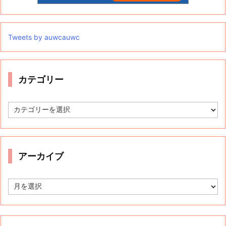
Tweets by auwcauwc
カテゴリー
カ
テ
ゴ
リ
ー
アーカイブ
ア
ー
カ
イ
ブ