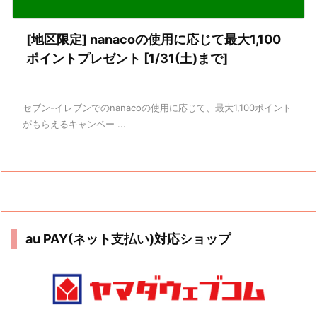
[地区限定] nanacoの使用に応じて最大1,100
ポイントプレゼント [1/31(土)まで]
セブン-イレブンでのnanacoの使用に応じて、最大1,100ポイント
がもらえるキャンペー ...
au PAY(ネット支払い)対応ショップ