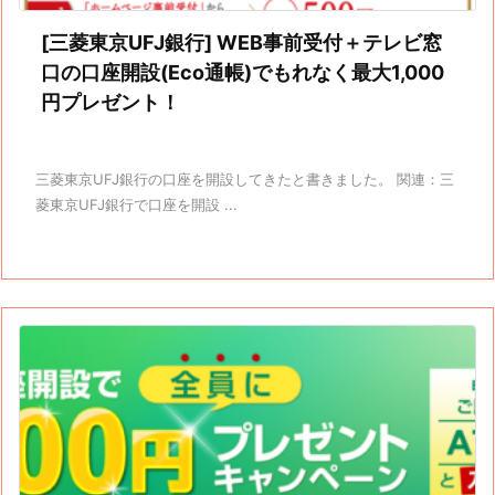
[三菱東京UFJ銀行] WEB事前受付＋テレビ窓
口の口座開設(Eco通帳)でもれなく最大1,000
円プレゼント！
三菱東京UFJ銀行の口座を開設してきたと書きました。 関連：三
菱東京UFJ銀行で口座を開設 ...