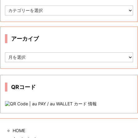
カ
テ
ゴ
リ
ー
アーカイブ
ア
ー
カ
イ
ブ
QRコード
HOME