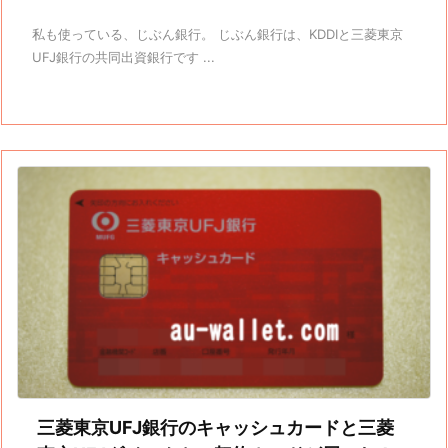
私も使っている、じぶん銀行。 じぶん銀行は、KDDIと三菱東京
UFJ銀行の共同出資銀行です ...
三菱東京UFJ銀行のキャッシュカードと三菱