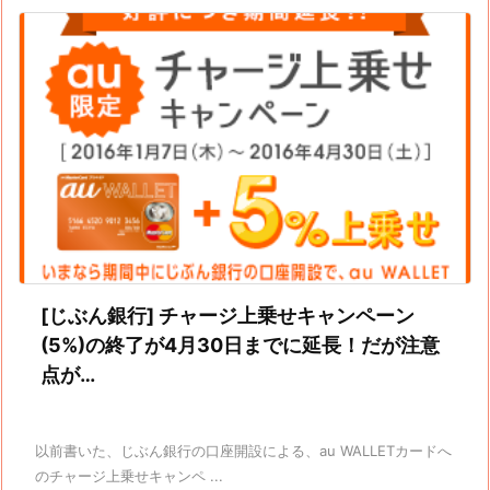
[じぶん銀行] チャージ上乗せキャンペーン
(5%)の終了が4月30日までに延長！だが注意
点が…
以前書いた、じぶん銀行の口座開設による、au WALLETカードへ
のチャージ上乗せキャンペ ...