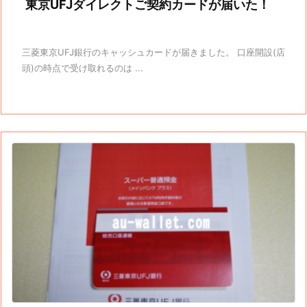
東京UFJダイレクトご契約カードが届いた！
三菱東京UFJ銀行のキャッシュカードが届きました。 口座開設(店
頭)の時点で受け取れるのは ...