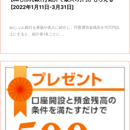
[2022年1月11日-3月31日]
auじぶん銀行を家族や友人に紹介し、円普通預金残高を10万円以
上にすると、紹介者1名ごとに ...