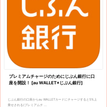
プレミアムチャージのためにじぶん銀行に口
座を開設！ [au WALLET×じぶん銀行]
じぶん銀行の口座からau WALLETカードにチャージすると5%上
乗せされる(プレミアムチ ...