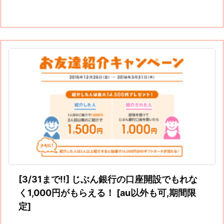
[3/31まで!!] じぶん銀行の口座開設でもれな
く1,000円がもらえる！ [au以外も可,期間限
定]