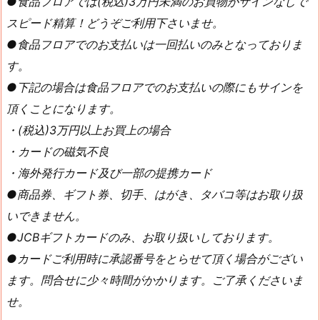
●食品フロアでは(税込)3万円未満のお買物がサインなしで
スピード精算！どうぞご利用下さいませ。
●食品フロアでのお支払いは一回払いのみとなっておりま
す。
●下記の場合は食品フロアでのお支払いの際にもサインを
頂くことになります。
・(税込)3万円以上お買上の場合
・カードの磁気不良
・海外発行カード及び一部の提携カード
●商品券、ギフト券、切手、はがき、タバコ等はお取り扱
いできません。
●JCBギフトカードのみ、お取り扱いしております。
●カードご利用時に承認番号をとらせて頂く場合がござい
ます。問合せに少々時間がかかります。ご了承くださいま
せ。