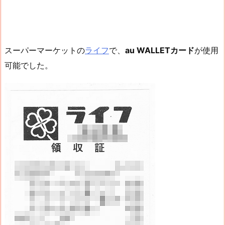
スーパーマーケットの
ライフ
で、
au WALLETカード
が使用
可能でした。