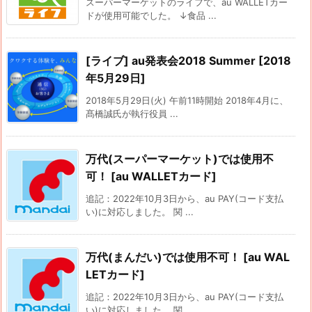
スーパーマーケットのライフで、au WALLETカー
ドが使用可能でした。 ↓食品 ...
[ライブ] au発表会2018 Summer [2018
年5月29日]
2018年5月29日(火) 午前11時開始 2018年4月に、
髙橋誠氏が執行役員 ...
万代(スーパーマーケット)では使用不
可！ [au WALLETカード]
追記：2022年10月3日から、au PAY(コード支払
い)に対応しました。 関 ...
万代(まんだい)では使用不可！ [au WAL
LETカード]
追記：2022年10月3日から、au PAY(コード支払
い)に対応しました。 関 ...