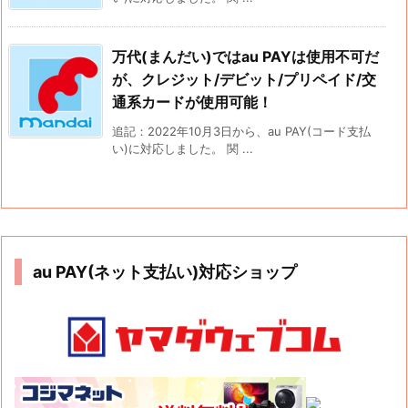
万代(まんだい)ではau PAYは使用不可だ
が、クレジット/デビット/プリペイド/交
通系カードが使用可能！
追記：2022年10月3日から、au PAY(コード支払
い)に対応しました。 関 ...
au PAY(ネット支払い)対応ショップ