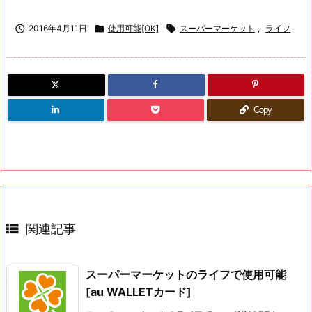

2016年4月11日

使用可能[OK]

スーパーマーケット
,
ライフ
Copy

関連記事
スーパーマーケットのライフで使用可能
[au WALLETカード]