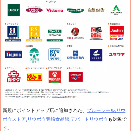
新規にポイントアップ店に追加された、
ブルーシール
,
リウ
ボウストア,リウボウ豊崎食品館,デパートリウボウ
も対象で
す。