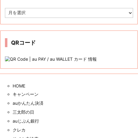
ア
ー
カ
イ
ブ
QRコード
HOME
キャンペーン
auかんたん決済
三太郎の日
auじぶん銀行
クレカ