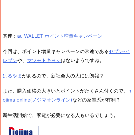
関連：
au WALLET ポイント増量キャンペーン
今回は、ポイント増量キャンペーンの常連である
セブン-イ
レブン
や、
マツモトキヨシ
はないようですね。
はるやま
があるので、新社会人の人には朗報？
また、購入価格の大きいとポイントがたくさん付くので、
n
ojima online(ノジマオンライン)
などの家電系が有利？
新生活開始で、家電が必要になる人もいるでしょう。