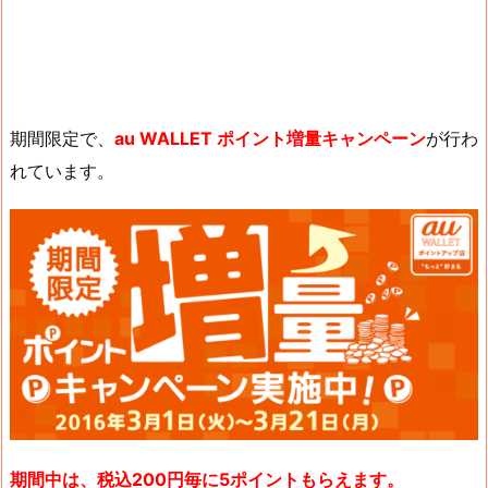
期間限定で、
au WALLET ポイント増量キャンペーン
が行わ
れています。
期間中は、税込200円毎に5ポイントもらえます。