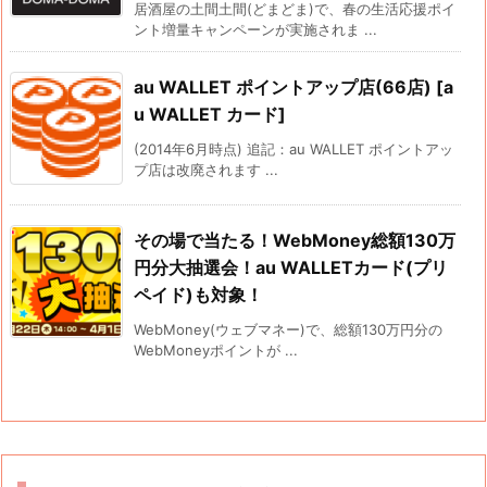
居酒屋の土間土間(どまどま)で、春の生活応援ポイ
ント増量キャンペーンが実施されま ...
au WALLET ポイントアップ店(66店) [a
u WALLET カード]
(2014年6月時点) 追記：au WALLET ポイントアッ
プ店は改廃されます ...
その場で当たる！WebMoney総額130万
円分大抽選会！au WALLETカード(プリ
ペイド)も対象！
WebMoney(ウェブマネー)で、総額130万円分の
WebMoneyポイントが ...