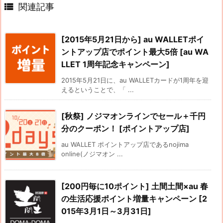

関連記事
[2015年5月21日から] au WALLETポイ
ントアップ店でポイント最大5倍 [au WA
LLET 1周年記念キャンペーン]
2015年5月21日に、au WALLETカードが1周年を迎
えるということで、「 ...
[秋祭] ノジマオンラインでセール＋千円
分のクーポン！ [ポイントアップ店]
au WALLET ポイントアップ店であるnojima
online(ノジマオン ...
[200円毎に10ポイント] 土間土間×au 春
の生活応援ポイント増量キャンペーン [2
015年3月1日～3月31日]