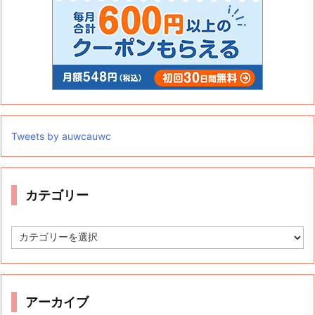
Tweets by auwcauwc
カテゴリー
カ
テ
ゴ
リ
ー
アーカイブ