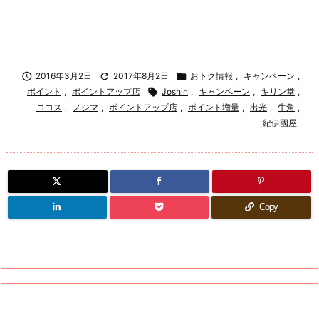

2016年3月2日

2017年8月2日

おトク情報
,
キャンペーン
,
ポイント
,
ポイントアップ店

Joshin
,
キャンペーン
,
キリン堂
,
ココス
,
ノジマ
,
ポイントアップ店
,
ポイント増量
,
出光
,
牛角
,
紀伊國屋
Copy