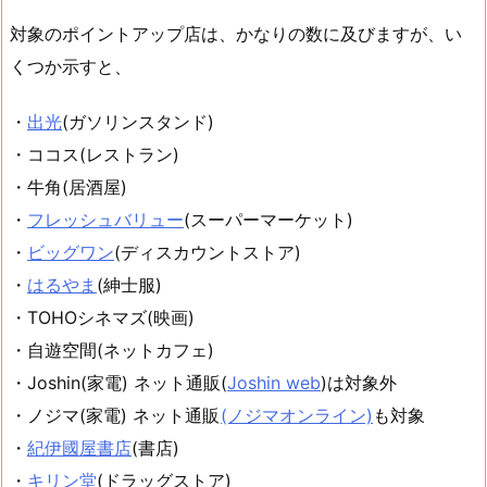
対象のポイントアップ店は、かなりの数に及びますが、い
くつか示すと、
・
出光
(ガソリンスタンド)
・ココス(レストラン)
・牛角(居酒屋)
・
フレッシュバリュー
(スーパーマーケット)
・
ビッグワン
(ディスカウントストア)
・
はるやま
(紳士服)
・TOHOシネマズ(映画)
・自遊空間(ネットカフェ)
・Joshin(家電) ネット通販(
Joshin web
)は対象外
・ノジマ(家電) ネット通販
(ノジマオンライン)
も対象
・
紀伊國屋書店
(書店)
・
キリン堂
(ドラッグストア)