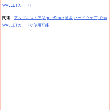
WALLETカード]
関連：
アップルストア(AppleStore,通販,ハードウェア)でau
WALLETカードが使用可能！