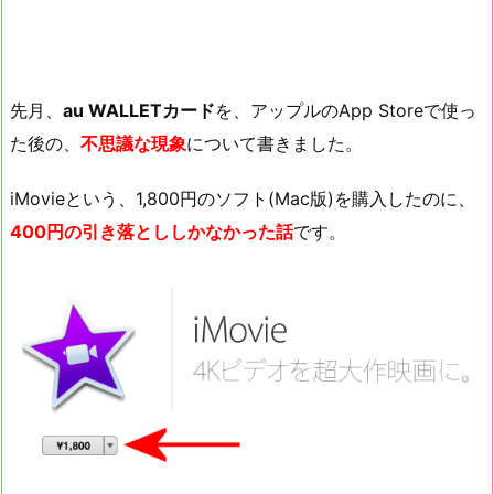
先月、
au WALLETカード
を、アップルのApp Storeで使っ
た後の、
不思議な現象
について書きました。
iMovieという、1,800円のソフト(Mac版)を購入したのに、
400円の引き落とししかなかった話
です。