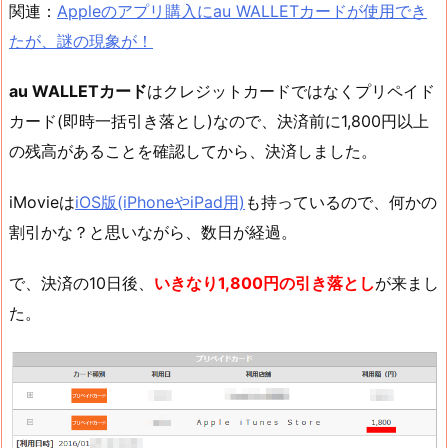
関連：
Appleのアプリ購入にau WALLETカードが使用でき
たが、謎の現象が！
au WALLETカード
はクレジットカードではなくプリペイド
カード(即時一括引き落とし)なので、決済前に1,800円以上
の残高があることを確認してから、決済しました。
iMovieは
iOS版(iPhoneやiPad用)
も持っているので、何かの
割引かな？と思いながら、数日が経過。
で、決済の10日後、
いきなり1,800円の引き落とし
が来まし
た。