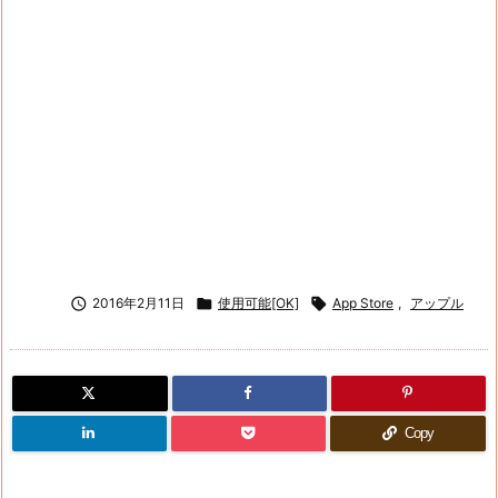

2016年2月11日

使用可能[OK]

App Store
,
アップル
Copy