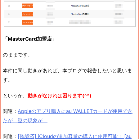
「MasterCard加盟店」
のままです。
本件に関し動きがあれば、本ブログで報告したいと思いま
す。
というか、
動きがなければ困ります(^^)
関連：
Appleのアプリ購入にau WALLETカードが使用でき
たが、謎の現象が！
関連：
[確認済] iCloudの追加容量の購入に使用可能！ [au