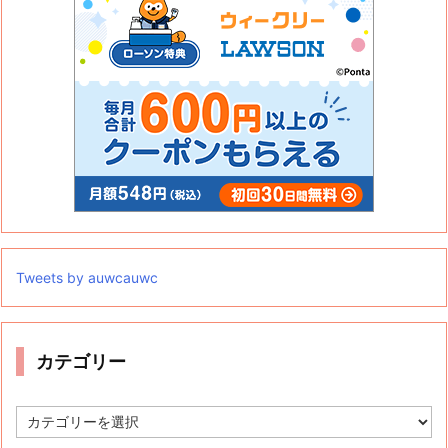
Tweets by auwcauwc
カテゴリー
カ
テ