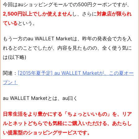
今回はauショッピングモールでの500円クーポンですが、
2,500円以上でしか使えません
し、さらに
対象店が限られ
ている
という。
もう一方のau WALLET Marketは、昨年の発表会で力を入
れるとのことでしたが、内容を見たものの、全く使う気に
は(以下略)
関連：
[2015年夏予定] au WALLET Marketが、この夏オー
プン！
au WALLET Marketとは、au曰く
日常生活をより豊かにする「ちょっといいもの」を、リア
ルとネットどちらでも気軽にご購入いただける、あたらし
い提案型のショッピングサービスです。