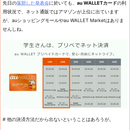
先日の
落胆した発表会
に於いても、
au WALLETカード
の利
用状況で、ネット通販ではアマゾンが上位に出ています
が、auショッピングモールやau WALLET Marketはありま
せんしね。
# 他の決済方法だから出ないということはあろうが。