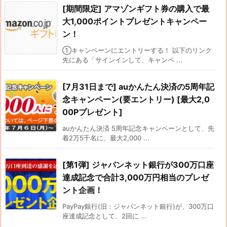
[期間限定] アマゾンギフト券の購入で最
大1,000ポイントプレゼントキャンペー
ン！
①キャンペーンにエントリーする！ 以下のリンク
先にある「サインインして、キャンペ ...
[7月31日まで] auかんたん決済の5周年記
念キャンペーン(要エントリー) [最大2,0
00Pプレゼント]
auかんたん決済 5周年記念キャンペーンとして、先
着2万5千名に、最大2,000 ...
[第1弾] ジャパンネット銀行が300万口座
達成記念で合計3,000万円相当のプレゼ
ント企画！
PayPay銀行(旧：ジャパンネット銀行)が、300万口
座達成記念として、2回に ...