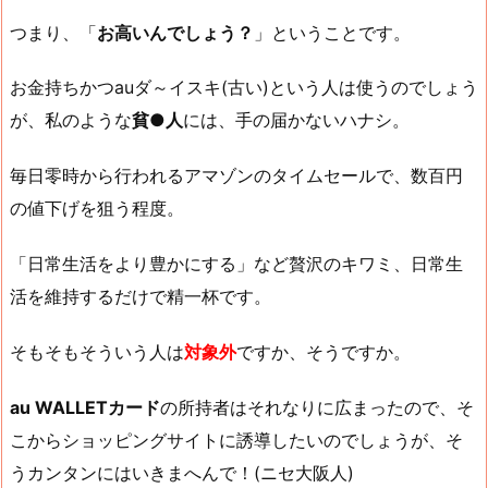
つまり、「
お高いんでしょう？
」ということです。
お金持ちかつauダ～イスキ(古い)という人は使うのでしょう
が、私のような
貧●人
には、手の届かないハナシ。
毎日零時から行われるアマゾンのタイムセールで、数百円
の値下げを狙う程度。
「日常生活をより豊かにする」など贅沢のキワミ、日常生
活を維持するだけで精一杯です。
そもそもそういう人は
対象外
ですか、そうですか。
au WALLETカード
の所持者はそれなりに広まったので、そ
こからショッピングサイトに誘導したいのでしょうが、そ
うカンタンにはいきまへんで！(ニセ大阪人)