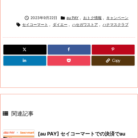

2023年9月22日

au PAY
,
おトク情報
,
キャンペーン

セイコーマート
,
ダイエー
,
ハセガワストア
,
ハナマスクラブ
Copy

関連記事
[au PAY] セイコーマートでの決済でau