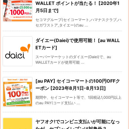
WALLET ポイントが当たる！ [2020年1
月5日まで]
セコマグループ(セイコーマート,ハマナスクラブ,ハ
セガワストア,タイエー)のau ...
ダイエー(Daiei)で使用可能！ [au WALL
ETカード]
スーパーマーケットのダイエー(Daiei)で、au
WALLETカードが使用可能 ...
[au PAY] セイコーマートの100円OFFク
ーポン [2023年8月1日-8月13日]
期間中、セイコーマート等で、1回税込1,000円以上
のau PAY(コード支払い ...
ヤフオク!でコンビニ支払いが可能になっ
たが、セブン-イレブンは対象外？