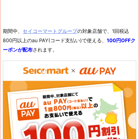
期間中、
セイコーマートグループ
の対象店舗で、1回税込
800円以上のau PAY(コード支払い)で使える、
100円OFFク
ーポンが配布
されます。