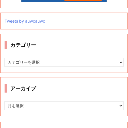
Tweets by auwcauwc
カテゴリー
カ
テ
ゴ
リ
ー
アーカイブ
ア
ー
カ
イ
ブ