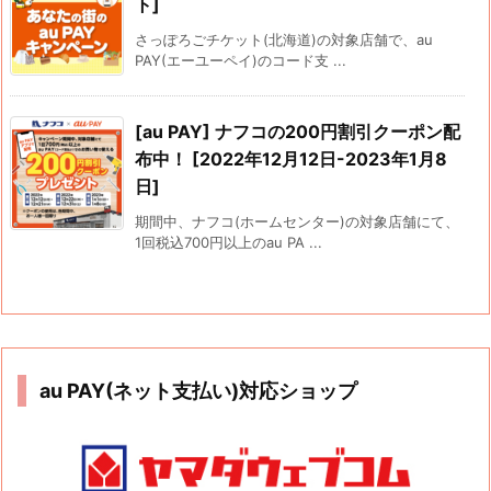
ト]
さっぽろごチケット(北海道)の対象店舗で、au
PAY(エーユーペイ)のコード支 ...
[au PAY] ナフコの200円割引クーポン配
布中！ [2022年12月12日-2023年1月8
日]
期間中、ナフコ(ホームセンター)の対象店舗にて、
1回税込700円以上のau PA ...
au PAY(ネット支払い)対応ショップ