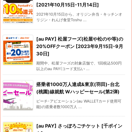
[2021年10月15日-11月14日]
2021年10月15日から、オリジン弁当・キッチンオ
リジン・れんげ食堂Toshu ...
[au PAY] 松屋フーズ(松屋や松のや等)の
20%OFFクーポン [2023年9月15日-9月
30日]
期間中、松屋フーズの対象店舗で、1回税込500円
以上のau PAY(コード支払い ...
搭乗者1000万人達成&東京(羽田)-台北
(桃園)線就航 Wハッピーセール(第2弾)
ピーチ･アビエーション(au WALLETカード使用可
能)の搭乗者数1000万人 ...
[au PAY] さっぽろごチケット [千ポイン