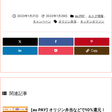

2023年1月21日

2023年1月29日

au PAY
,
おトク情報
,
キャンペーン

オリジン弁当
,
キッチンオリジン
Copy

関連記事
[au PAY] オリジン弁当などで10%還元！