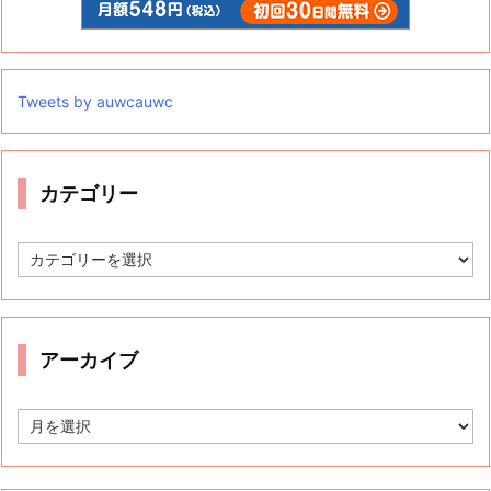
Tweets by auwcauwc
カテゴリー
カ
テ
ゴ
リ
ー
アーカイブ
ア
ー
カ
イ