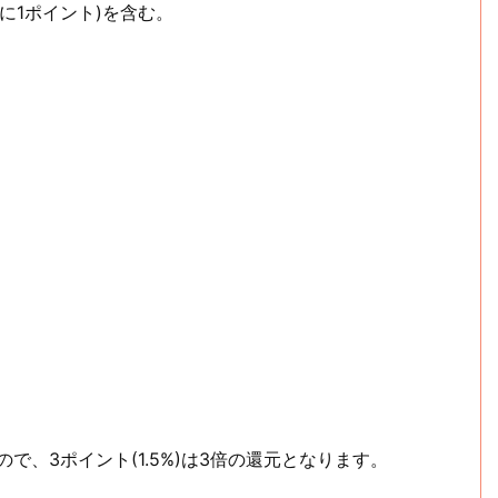
毎に1ポイント)を含む。
なので、3ポイント(1.5%)は3倍の還元となります。