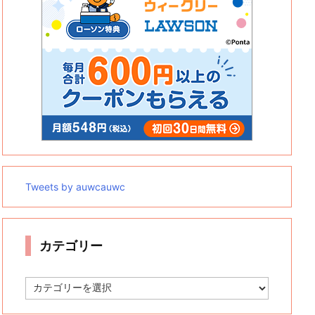
Tweets by auwcauwc
カテゴリー
カ
テ
ゴ