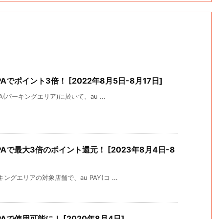
･PAでポイント3倍！ [2022年8月5日-8月17日]
A(パーキングエリア)に於いて、au ...
A･PAで最大3倍のポイント還元！ [2023年8月4日-8
グエリアの対象店舗で、au PAY(コ ...
･PAで使用可能に！ [2020年8月4日]