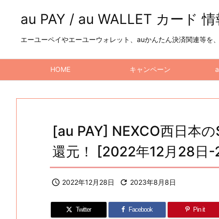
au PAY / au WALLET カード 
エーユーペイやエーユーウォレット、auかんたん決済関連等を、a
HOME
キャンペーン
[au PAY] NEXCO西日
還元！ [2022年12月28日-

2022年12月28日

2023年8月8日
Twitter
Facebook
Pin it