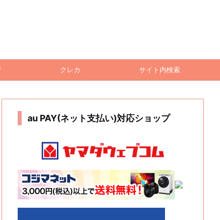
行
クレカ
サイト内検索
au PAY(ネット支払い)対応ショップ