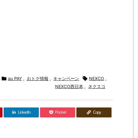

au PAY
,
おトク情報
,
キャンペーン

NEXCO
,
NEXCO西日本
,
ネクスコ
LinkedIn
Pocket
Copy