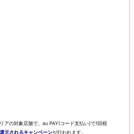
アの対象店舗で、au PAY(コード支払い)で1回税
が還元されるキャンペーン
が行われます。