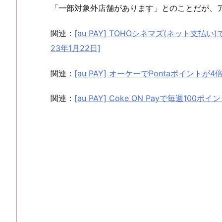
「一部対象外店舗があります」とのことだが、ア
関連：
[au PAY] TOHOシネマズ(ネット支払い
23年1月22日]
関連：
[au PAY] オーケーでPontaポイントが4倍
関連：
[au PAY] Coke ON Payで毎週100ポ