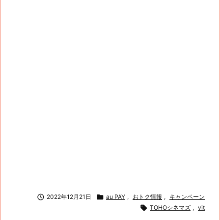

2022年12月21日

au PAY
,
おトク情報
,
キャンペーン

TOHOシネマズ
,
vit