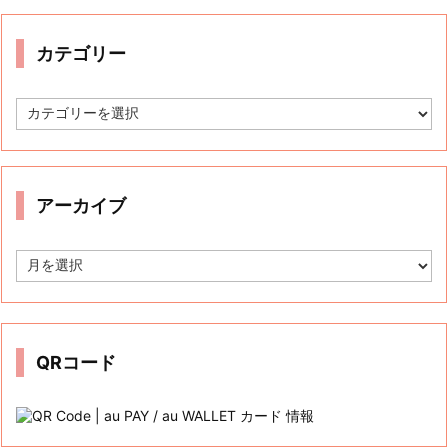
カテゴリー
カ
テ
ゴ
リ
ー
アーカイブ
ア
ー
カ
イ
ブ
QRコード