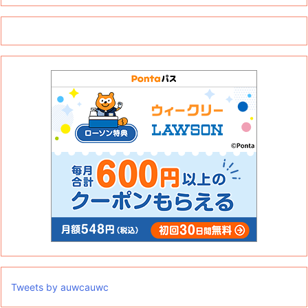
Tweets by auwcauwc