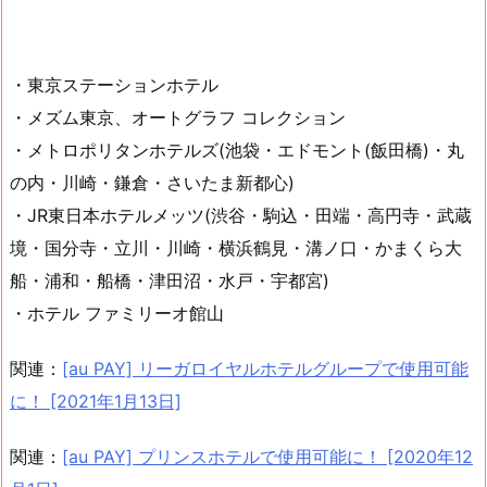
・東京ステーションホテル
・メズム東京、オートグラフ コレクション
・メトロポリタンホテルズ(池袋・エドモント(飯田橋)・丸
の内・川崎・鎌倉・さいたま新都心)
・JR東日本ホテルメッツ(渋谷・駒込・田端・高円寺・武蔵
境・国分寺・立川・川崎・横浜鶴見・溝ノ口・かまくら大
船・浦和・船橋・津田沼・水戸・宇都宮)
・ホテル ファミリーオ館山
関連：
[au PAY] リーガロイヤルホテルグループで使用可能
に！ [2021年1月13日]
関連：
[au PAY] プリンスホテルで使用可能に！ [2020年12