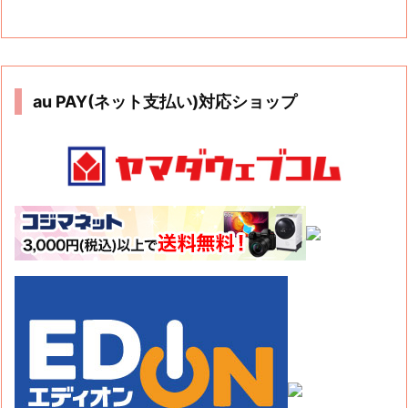
au PAY(ネット支払い)対応ショップ