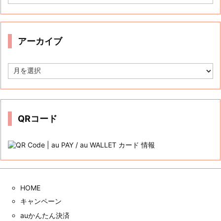
テ
ゴ
リ
ー
アーカイブ
ア
ー
カ
イ
ブ
QRコード
HOME
キャンペーン
auかんたん決済