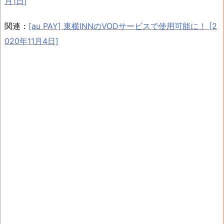
月1日]
関連：
[au PAY] 東横INNのVODサービスで使用可能に！ [2
020年11月4日]