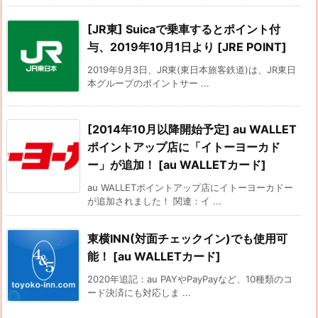
[JR東] Suicaで乗車するとポイント付
与、2019年10月1日より [JRE POINT]
2019年9月3日、JR東(東日本旅客鉄道)は、JR東日
本グループのポイントサー ...
[2014年10月以降開始予定] au WALLET
ポイントアップ店に「イトーヨーカド
ー」が追加！ [au WALLETカード]
au WALLETポイントアップ店にイトーヨーカドー
が追加されました！ 関連：イ ...
東横INN(対面チェックイン)でも使用可
能！ [au WALLETカード]
2020年追記：au PAYやPayPayなど、10種類のコ
ード決済にも対応しま ...