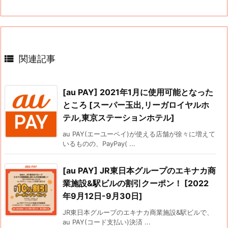

関連記事
[au PAY] 2021年1月に使用可能となった
ところ [スーパー玉出,リーガロイヤルホ
テル,東京ステーションホテル]
au PAY(エーユーペイ)が使える店舗が徐々に増えて
いるものの、PayPay( ...
[au PAY] JR東日本グループのエキナカ商
業施設&駅ビルの割引クーポン！ [2022
年9月12日-9月30日]
JR東日本グループのエキナカ商業施設&駅ビルで、
au PAY(コード支払い)決済 ...