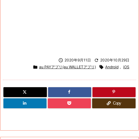

2020年9月11日

2020年10月29日

au PAYアプリ(au WALLETアプリ)

Android
,
iOS
Copy