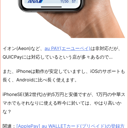
イオン(Aeon)など、
au PAY(エーユーペイ)
は非対応だが、
QUICPayには対応しているという店が多々あるので…
また、iPhoneは動作が安定していますし、iOSのサポートも
長く、Androidに比べ長く使えます。
iPhoneSE(第2世代)が約5万円と安価ですが、1万円の中華ス
マホでもそれなりに使える昨今に於いては、やはり高いか
な？
関連：
[ApplePay] au WALLETカード(プリペイド)の登録方