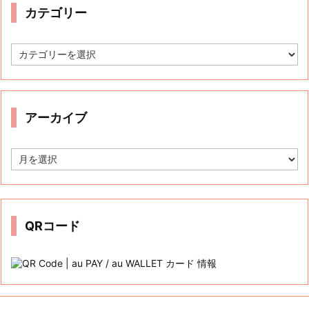
Tweets by auwcauwc
カテゴリー
カ
テ
ゴ
リ
ー
アーカイブ