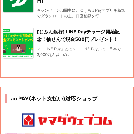
日]
キャンペーン期間中に、ゆうちょPayアプリを新規
でダウンロードの上、口座登録を行 ...
[じぶん銀行] LINE Payチャージ開始記
念！抽せんで現金500円プレゼント！
＜「LINE Pay」とは＞ 「LINE Pay」は、日本で
3,000万人以上の ...
au PAY(ネット支払い)対応ショップ