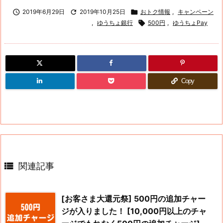

2019年6月29日

2019年10月25日

おトク情報
,
キャンペーン
,
ゆうちょ銀行

500円
,
ゆうちょPay
Copy

関連記事
[お客さま大還元祭] 500円の追加チャー
ジが入りました！ [10,000円以上のチャ