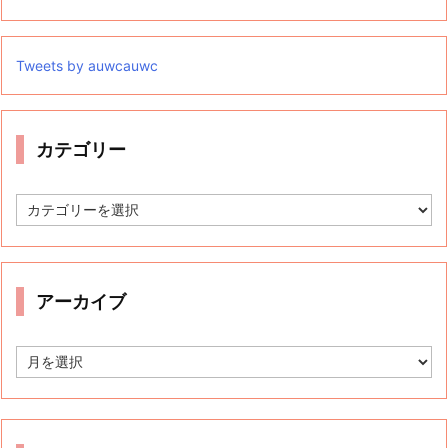
Tweets by auwcauwc
カテゴリー
カ
テ
ゴ
リ
ー
アーカイブ
ア
ー
カ
イ
ブ