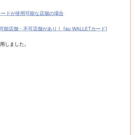
ETカードが使用可能な店舗の場合
能店舗・不可店舗があり！ [au WALLETカード]
用しました。