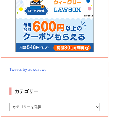
Tweets by auwcauwc
カテゴリー
カ
テ
ゴ