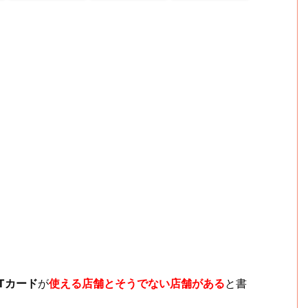
ETカード
が
使える店舗とそうでない店舗がある
と書