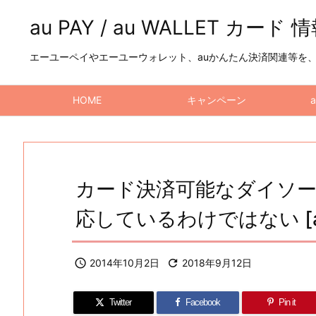
au PAY / au WALLET カード 
エーユーペイやエーユーウォレット、auかんたん決済関連等を、a
HOME
キャンペーン
カード決済可能なダイソ
応しているわけではない [au

2014年10月2日

2018年9月12日
Twitter
Facebook
Pin it