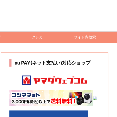
行
クレカ
サイト内検索
au PAY(ネット支払い)対応ショップ