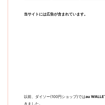
当サイトには広告が含まれています。
以前、ダイソー(100円ショップ)では
au WALL
きました。