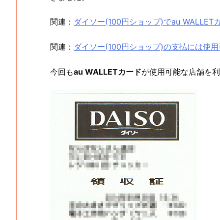
関連：
ダイソー(100円ショップ)でau WALL
関連：
ダイソー(100円ショップ)の支払には使用可
今回も
au WALLETカード
が使用可能な店舗を利