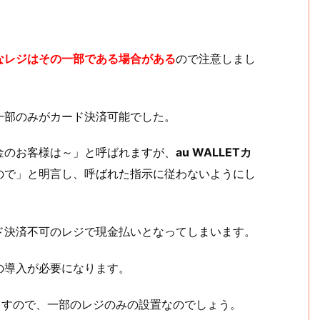
なレジはその一部である場合がある
ので注意しまし
一部のみがカード決済可能でした。
金のお客様は～」と呼ばれますが、
au WALLETカ
ので」と明言し、呼ばれた指示に従わないようにし
ド決済不可のレジで現金払いとなってしまいます。
の導入が必要になります。
ますので、一部のレジのみの設置なのでしょう。