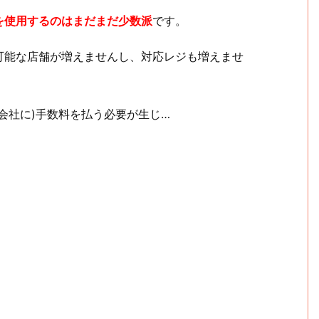
を使用するのはまだまだ少数派
です。
可能な店舗が増えませんし、対応レジも増えませ
会社に)手数料を払う必要が生じ…