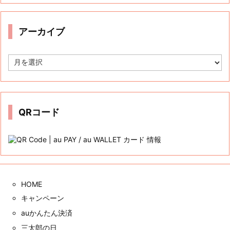
ゴ
リ
ー
アーカイブ
ア
ー
カ
イ
ブ
QRコード
HOME
キャンペーン
auかんたん決済
三太郎の日