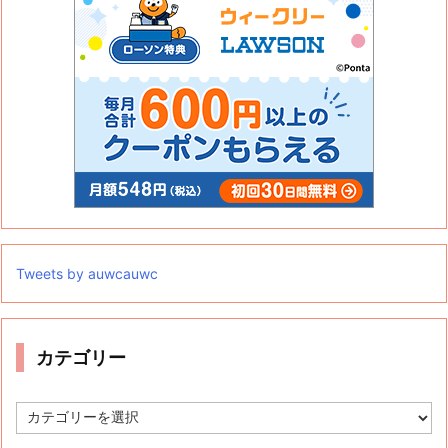
Tweets by auwcauwc
カテゴリー
カ
テ