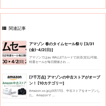

関連記事
アマゾン 春のタイムセール祭り [3/31
(金)-4/2(日)]
アマゾンではau WALLETカードで決済(支払)可能、
特選セールが毎日開催され ...
[7千万点] アマゾンの中古ストアがオープ
ン！ [10カテゴリー]
Amazon.co.jpは9月17日、中古ストアをオープンし
た。 Amazonマ ...