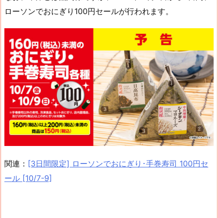
ローソンでおにぎり100円セールが行われます。
関連：
[3日間限定] ローソンでおにぎり･手巻寿司 100円セ
ール [10/7-9]