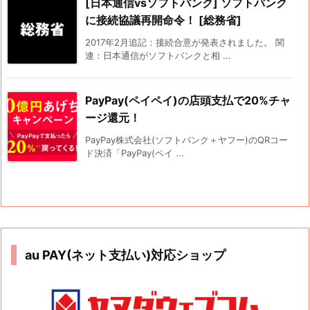
[日本通信vsソフトバンク] ソフトバンク
に接続協議再開命令！ [総務省]
2017年2月追記：接続合意が発表されました。 関
連：日本通信がソフトバンクと相 ...
PayPay(ペイペイ)の店頭支払で20%チャ
ージ還元！
PayPay株式会社(ソフトバンク＋ヤフー)のQRコー
ド決済「PayPay(ペイ ...
au PAY(ネット支払い)対応ショップ