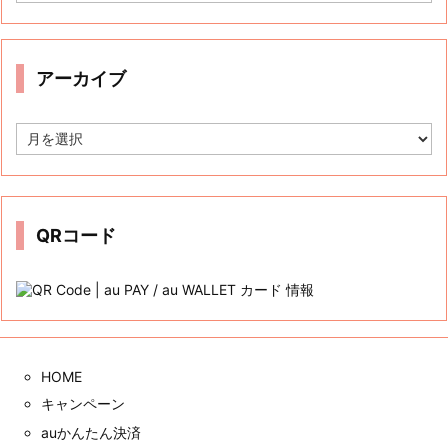
Tweets by auwcauwc
カテゴリー
カ
テ
ゴ
リ
ー
アーカイブ
ア
ー
カ