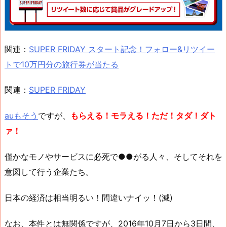
関連：
SUPER FRIDAY スタート記念！フォロー&リツイー
トで10万円分の旅行券が当たる
関連：
SUPER FRIDAY
auもそう
ですが、
もらえる！モラえる！ただ！タダ！ダト
ァ！
僅かなモノやサービスに必死で●●がる人々、そしてそれを
意図して行う企業たち。
日本の経済は相当明るい！間違いナイッ！(滅)
なお、本件とは無関係ですが、2016年10月7日から3日間、