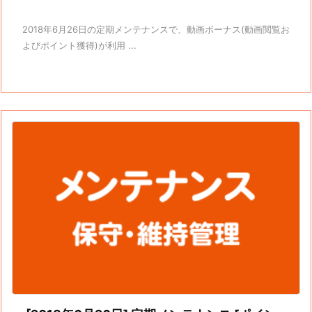
2018年6月26日の定期メンテナンスで、動画ボーナス(動画閲覧お
よびポイント獲得)が利用 ...