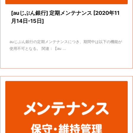
[auじぶん銀行] 定期メンテナンス [2020年11
月14日-15日]
auじぶん銀行の定期メンテナンスにつき、期間中は以下の機能が
使用不可となる。 関連：【au ...