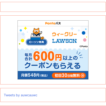
Tweets by auwcauwc