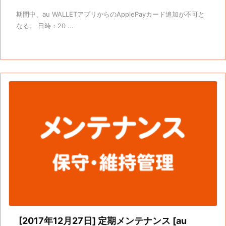
期間中、au WALLETアプリからのApplePayカード追加が不可と
なる。 日時：20 ...
[2017年12月27日] 定期メンテナンス [au