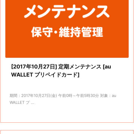
[2017年10月27日] 定期メンテナンス [au
WALLET プリペイドカード]
期間：2017年10月27日(金) 午前0時～午前5時30分 対象：au
WALLET プ ...