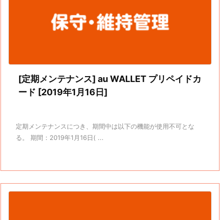
[定期メンテナンス] au WALLET プリペイドカ
ード [2019年1月16日]
定期メンテナンスにつき、期間中は以下の機能が使用不可とな
る。 期間：2019年1月16日( ...