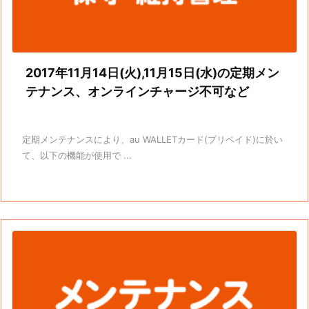
2017年11月14日(火),11月15日(水)の定期メン
テナンス、オンラインチャージ不可など
定期メンテナンスにより、au WALLETカード(プリペイド)に於い
て、以下の機能が使用で ...