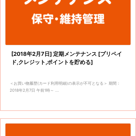
[2018年2月7日] 定期メンテナンス [プリペイ
ド,クレジット,ポイントを貯める]
＜お買い物履歴(カード利用明細)の表示が不可となる＞ 期間：
2018年2月7日 午前1時～ ...