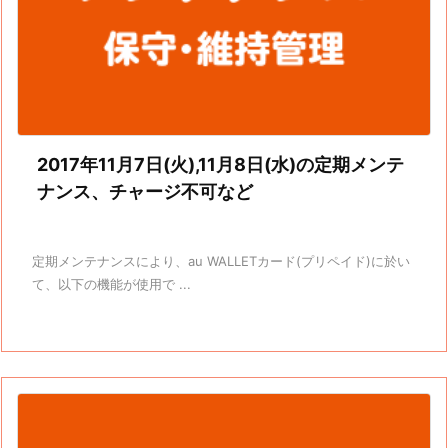
2017年11月7日(火),11月8日(水)の定期メンテ
ナンス、チャージ不可など
定期メンテナンスにより、au WALLETカード(プリペイド)に於い
て、以下の機能が使用で ...