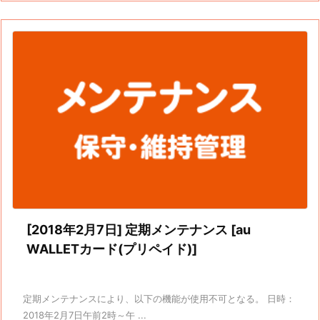
[2018年2月7日] 定期メンテナンス [au
WALLETカード(プリペイド)]
定期メンテナンスにより、以下の機能が使用不可となる。 日時：
2018年2月7日午前2時～午 ...