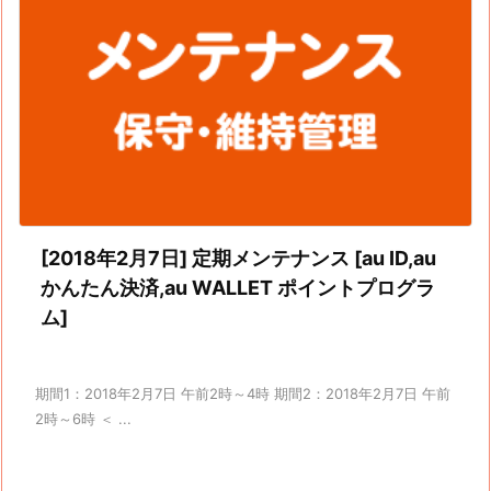
[2018年2月7日] 定期メンテナンス [au ID,au
かんたん決済,au WALLET ポイントプログラ
ム]
期間1：2018年2月7日 午前2時～4時 期間2：2018年2月7日 午前
2時～6時 ＜ ...