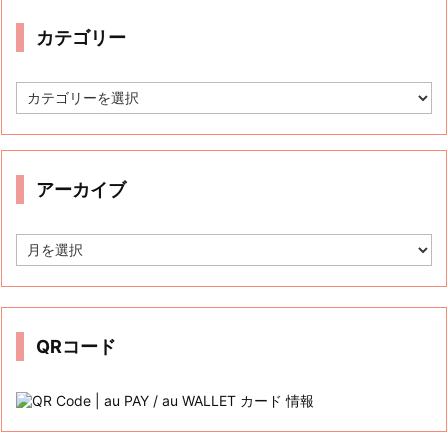
カテゴリー
カ
テ
ゴ
リ
ー
アーカイブ
ア
ー
カ
イ
ブ
QRコード