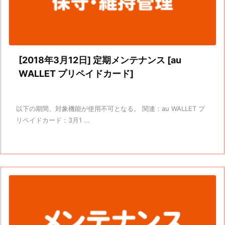
[2018年3月12日] 定期メンテナンス [au
WALLET プリペイドカード]
以下の期間、対象機能が使用不可となる。 関連：au WALLET プ
リペイドカード：3月1 ...