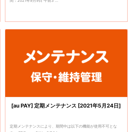
間：2021年9月9日 午前3 ...
[au PAY] 定期メンテナンス [2021年5月24日]
定期メンテナンスにより、期間中は以下の機能が使用不可とな