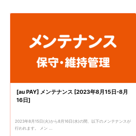
[au PAY] メンテナンス [2023年8月15日-8月
16日]
2023年8月15日(火)から8月16日(水)の間、以下のメンテナンスが
行われます。 メン ...