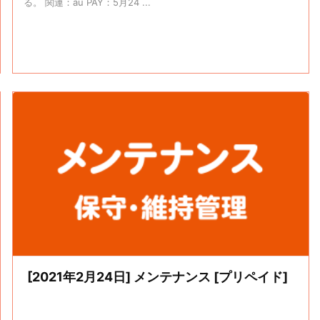
る。 関連：au PAY：5月24 ...
[2021年2月24日] メンテナンス [プリペイド]