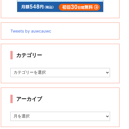
Tweets by auwcauwc
カテゴリー
カ
テ
ゴ
リ
ー
アーカイブ
ア
ー
カ