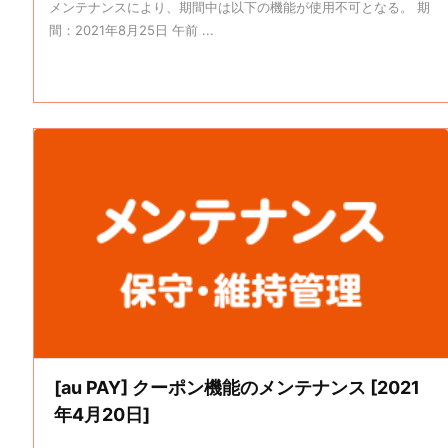
メンテナンスにより、期間中は以下の機能が使用不可となる。 期
間：2021年8月25日 午前 ...
[au PAY] クーポン機能のメンテナンス [2021
年4月20日]