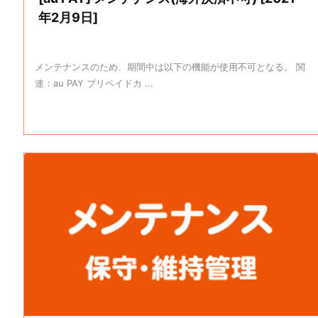
年2月9日]
メンテナンスのため、期間中は以下の機能が使用不可となる。 関
連：au PAY プリペイドカ ...