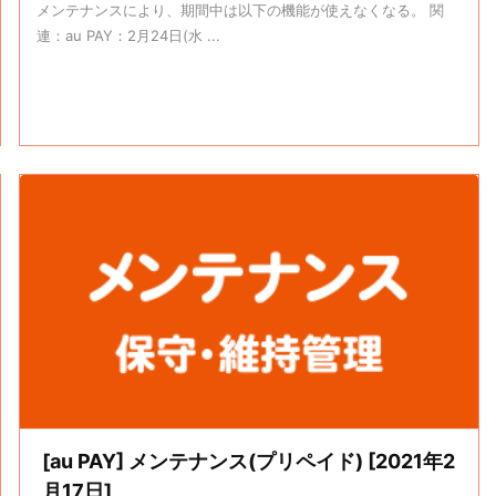
メンテナンスにより、期間中は以下の機能が使えなくなる。 関
連：au PAY：2月24日(水 ...
[au PAY] メンテナンス(プリペイド) [2021年2
月17日]