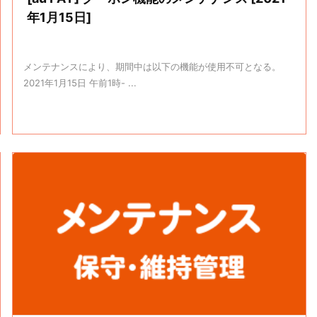
年1月15日]
メンテナンスにより、期間中は以下の機能が使用不可となる。
2021年1月15日 午前1時- ...