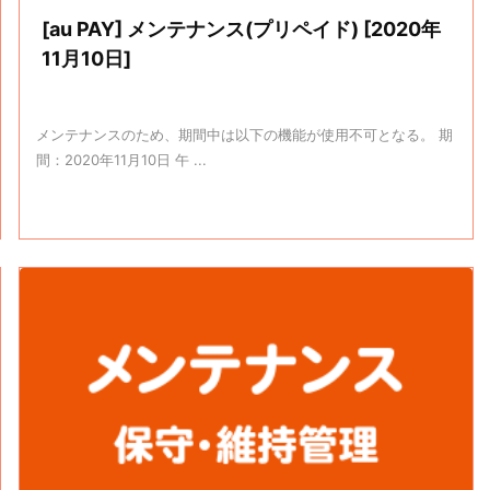
[au PAY] メンテナンス(プリペイド) [2020年
11月10日]
メンテナンスのため、期間中は以下の機能が使用不可となる。 期
間：2020年11月10日 午 ...