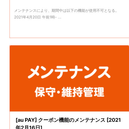
メンテナンスにより、期間中は以下の機能が使用不可となる。
2021年4月20日 午前1時- ...
[au PAY] クーポン機能のメンテナンス [2021
年2月16日]