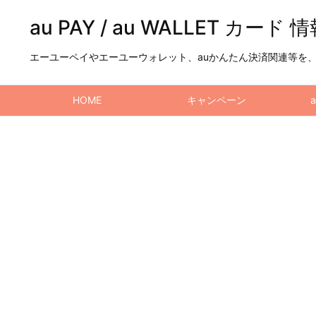
au PAY / au WALLET カード 
エーユーペイやエーユーウォレット、auかんたん決済関連等を、a
HOME
キャンペーン