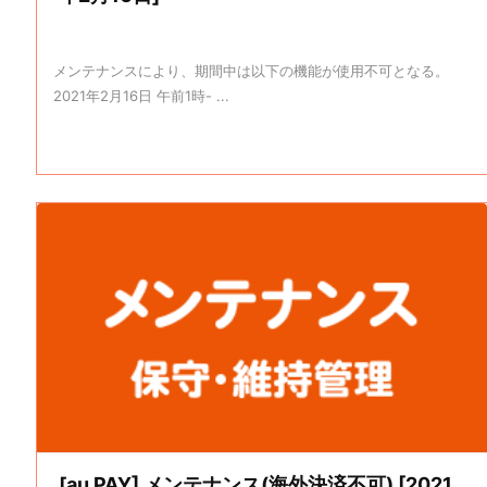
メンテナンスにより、期間中は以下の機能が使用不可となる。
2021年2月16日 午前1時- ...
[au PAY] メンテナンス(海外決済不可) [2021