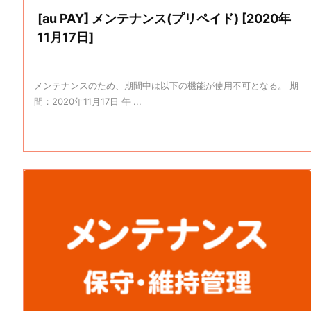
[au PAY] メンテナンス(プリペイド) [2020年
11月17日]
メンテナンスのため、期間中は以下の機能が使用不可となる。 期
間：2020年11月17日 午 ...