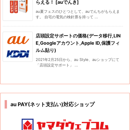
らえる！ [auでんき]
au夏フェスのひとつとして、auでんちがもらえま
す。 自宅の電気の検針票を持って ...
店頭設定サポートの価格(データ移行,LIN
E,Googleアカウント,Apple ID,保護フィ
ルム貼り)
2021年2月25日から、au Style、auショップにて
「店頭設定サポート」 ...
au PAY(ネット支払い)対応ショップ