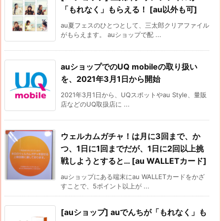
「もれなく」もらえる！ [au以外も可]
au夏フェスのひとつとして、三太郎クリアファイル
がもらえます。 auショップで配 ...
auショップでのUQ mobileの取り扱い
を、2021年3月1日から開始
2021年3月1日から、UQスポットやau Style、量販
店などのUQ取扱店に ...
ウェルカムガチャ！は月に3回まで、か
つ、1日に1回までだが、1日に2回以上挑
戦しようとすると… [au WALLETカード]
auショップにある端末にau WALLETカードをかざ
すことで、5ポイント以上が ...
[auショップ] auでんちが「もれなく」も