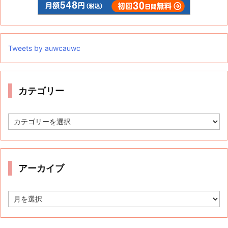
Tweets by auwcauwc
カテゴリー
カ
テ
ゴ
リ
ー
アーカイブ
ア
ー
カ
イ