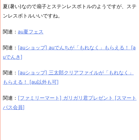
夏(暑い)なので扇子とステンレスボトルのようですが、ステ
ンレスボトルいいですね。
関連：
au夏フェス
関連：
[auショップ] auでんちが「もれなく」もらえる！ [a
uでんき]
関連：
[auショップ] 三太郎クリアファイルが「もれなく」
もらえる！ [au以外も可]
関連：
[ファミリーマート] ガリガリ君プレゼント [スマート
パス会員]