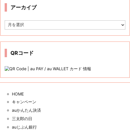
Tweets by auwcauwc
カテゴリー
カ
テ
ゴ
リ
ー
アーカイブ
ア
ー
カ
イ
ブ
QRコード