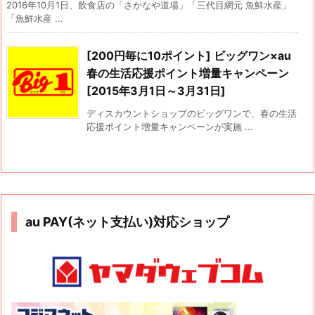
2016年10月1日、飲食店の「さかなや道場」「三代目網元 魚鮮水産」
「魚鮮水産 ...
[200円毎に10ポイント] ビッグワン×au
春の生活応援ポイント増量キャンペーン
[2015年3月1日～3月31日]
ディスカウントショップのビッグワンで、春の生活
応援ポイント増量キャンペーンが実施 ...
au PAY(ネット支払い)対応ショップ