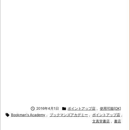

2016年4月1日

ポイントアップ店
,
使用可能[OK]

Bookman's Academy
,
ブックマンズアカデミー
,
ポイントアップ店
,
文真堂書店
,
書店