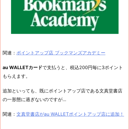
関連：
ポイントアップ店 ブックマンズアカデミー
au WALLETカード
で支払うと、税込200円毎に3ポイント
もらえます。
追加といっても、既にポイントアップ店である文真堂書店
の一形態に過ぎないのですが…
関連：
文真堂書店がau WALLETポイントアップ店に追加！