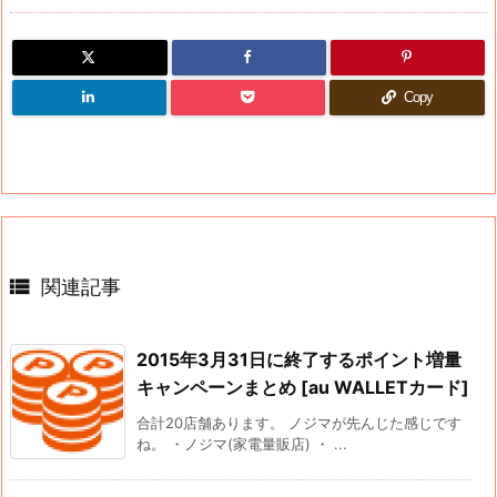
Copy

関連記事
2015年3月31日に終了するポイント増量
キャンペーンまとめ [au WALLETカード]
合計20店舗あります。 ノジマが先んじた感じです
ね。 ・ノジマ(家電量販店) ・ ...