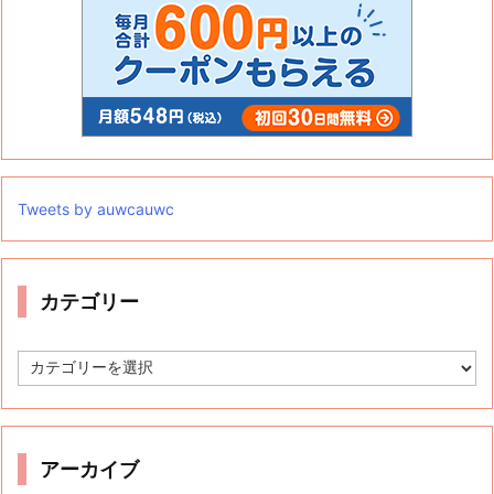
Tweets by auwcauwc
カテゴリー
カ
テ
ゴ
リ
ー
アーカイブ