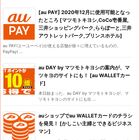
[au PAY] 2020年12月に使用可能となっ
たところ [マツモトキヨシ,CoCo壱番屋,
三井ショッピングパーク,ららぽーと,三井
アウトレットパーク,プリンスホテル]
au PAY(エーユーペイ)が使える店舗が徐々に増えているものの、
PayPay( ...
au DAY by マツモトキヨシの案内が、マ
ツキヨのサイトにも！ [au WALLETカー
ド]
本日始まった、au DAY by マツモトキヨシが、マ
ツモトキヨシのサイトにも出 ...
auショップでau WALLETカードのチラシ
を発見！ [かしこい主婦とできるビジネス
マン]