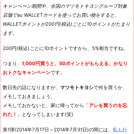
キャンペーン期間中、全国のマツモトキヨシグループ対象
店舗でau WALLETカードを使ってお買い物をすると、
WALLETポイントが200円(税込)ごとに10ポイントがたまり
ます。
200円(税込)ごとに10ポイントですから、5%相当ですね。
つまり、
1,000円買うと、50ポイントがもらえる、かなり
おトクなキャンペーン
です。
数日先の話になりますが、
マツモトキヨシ
で何を買うか、
メモしておきましょう。
メモしておかないと、家に帰ってから「
アレを買うのを忘
れた！
」となってしまいます(笑)
第1弾(2014年7月17日～2014年7月31日)の間には、
私も行