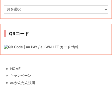
ア
ー
カ
イ
ブ
QRコード
HOME
キャンペーン
auかんたん決済
三太郎の日
auじぶん銀行
クレカ
サイト内検索