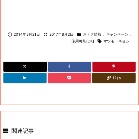

2014年8月21日

2017年8月2日

おトク情報
,
キャンペーン
,
使用可能[OK]

マツモトキヨシ
Copy

関連記事