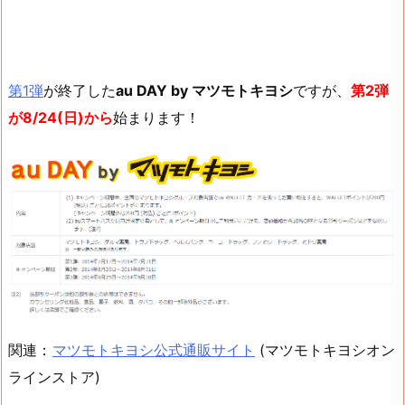
第1弾
が終了した
au DAY by マツモトキヨシ
ですが、
第2弾
が8/24(日)から
始まります！
関連：
マツモトキヨシ公式通販サイト
(マツモトキヨシオン
ラインストア)