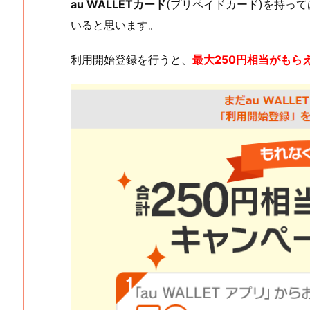
au WALLETカード
(プリペイドカード)を持っ
いると思います。
利用開始登録を行うと、
最大250円相当がもら