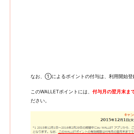
なお、①によるポイントの付与は、利用開始登
このWALLETポイントには、
付与月の翌月末ま
ださい。