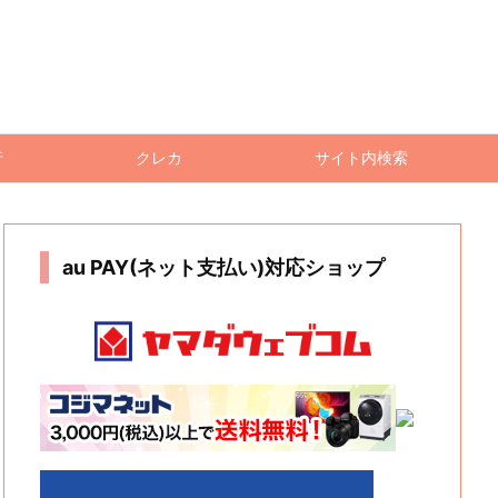
行
クレカ
サイト内検索
au PAY(ネット支払い)対応ショップ