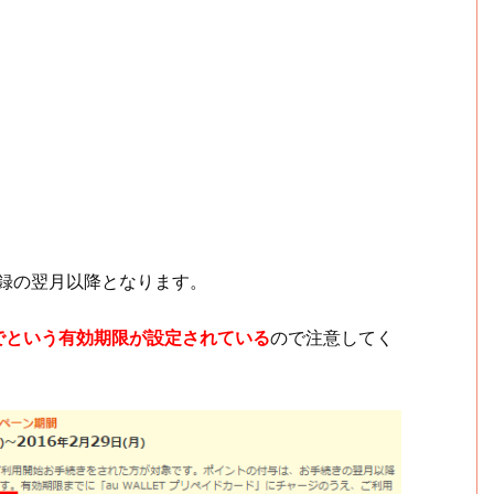
録の翌月以降となります。
でという有効期限が設定されている
ので注意してく