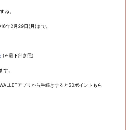
ですね。
16年2月29日(月)まで。
ン
(←最下部参照)
ます。
WALLETアプリから手続きすると50ポイントもら