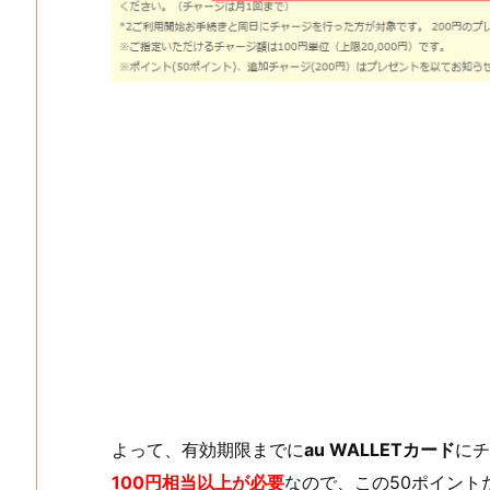
よって、有効期限までに
au WALLETカード
にチ
100円相当以上が必要
なので、この50ポイント