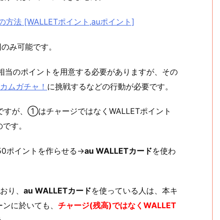
方法 [WALLETポイント,auポイント]
回のみ可能です。
円相当のポイントを用意する必要がありますが、その
カムガチャ！
に挑戦するなどの行動が必要です。
ですが、①はチャージではなくWALLETポイント
のです。
50ポイントを作らせる→
au WALLETカード
を使わ
おり、
au WALLETカード
を使っている人は、本キ
ーンに於いても、
チャージ(残高)ではなくWALLET