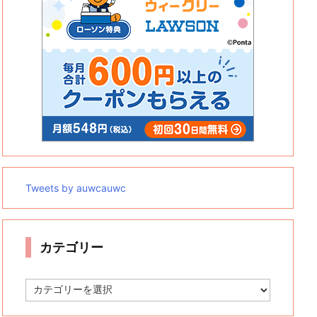
Tweets by auwcauwc
カテゴリー
カ
テ
ゴ