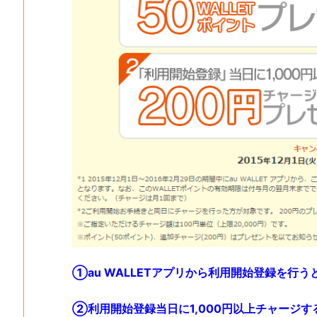
①au WALLETアプリから利用開始登録を行う
②利用開始登録当日に1,000円以上チャージす