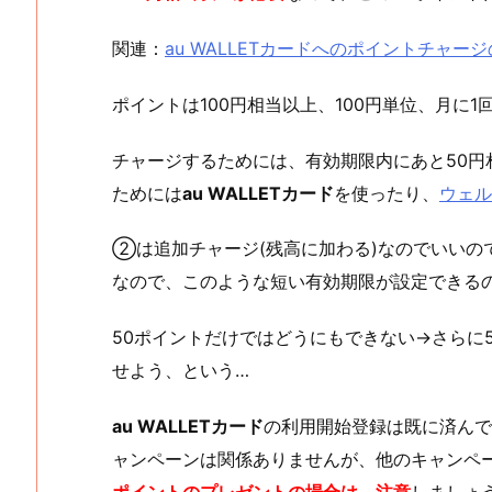
関連：
au WALLETカードへのポイントチャージの
ポイントは100円相当以上、100円単位、月に1
チャージするためには、有効期限内にあと50
ためには
au WALLETカード
を使ったり、
ウェル
②は追加チャージ(残高に加わる)なのでいいの
なので、このような短い有効期限が設定できる
50ポイントだけではどうにもできない→さらに
せよう、という…
au WALLETカード
の利用開始登録は既に済んで
ャンペーンは関係ありませんが、他のキャンペ