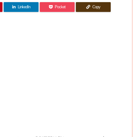
LinkedIn
Pocket
Copy