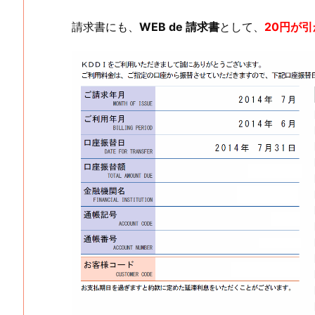
請求書にも、
WEB de 請求書
として、
20円が