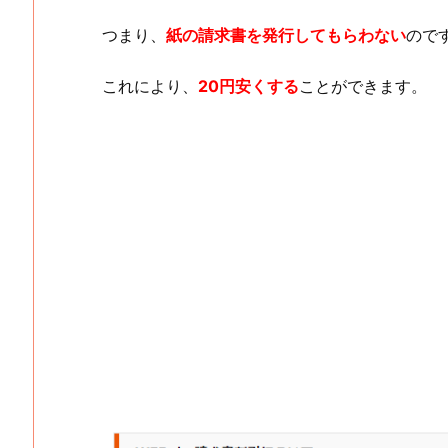
つまり、
紙の請求書を発行してもらわない
ので
これにより、
20円安くする
ことができます。