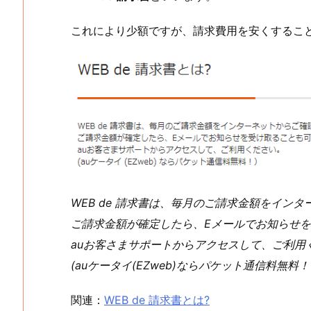
これにより少額ですが、請求費用を安くするこ
WEB de 請求書は、毎月のご請求金額をイン
ご請求金額が確定したら、Eメールでお知らせ
auお客さまサポートからアクセスして、ご利用
(auケータイ(EZweb)ならパケット通信料無料
関連：
WEB de 請求書とは?