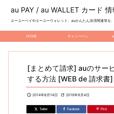
au PAY / au WALLET カード 
エーユーペイやエーユーウォレット、auかんたん決済関連等を、a
HOME
キャンペーン
[まとめて請求] auのサ
する方法 [WEB de 請求書]

2014年8月14日

2019年9月4日
Twitter
Facebook
Pin it