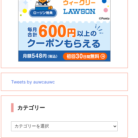
Tweets by auwcauwc
カテゴリー
カ
テ
ゴ