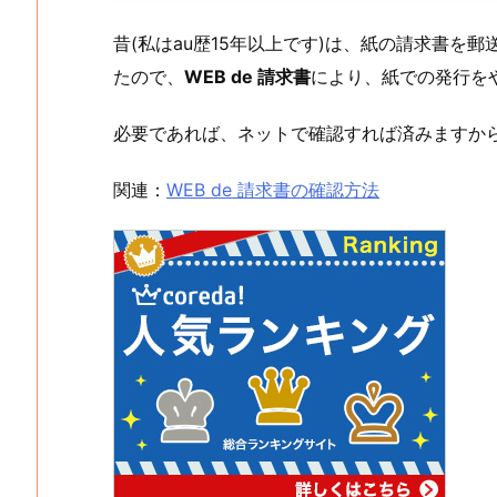
昔(私はau歴15年以上です)は、紙の請求書を
たので、
WEB de 請求書
により、紙での発行を
必要であれば、ネットで確認すれば済みますか
関連：
WEB de 請求書の確認方法