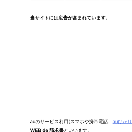
当サイトには広告が含まれています。
auのサービス利用(スマホや携帯電話、
auひかり
WEB de 請求書
といいます。