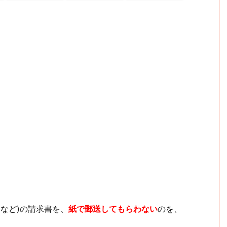
など)の請求書を、
紙で郵送してもらわない
のを、