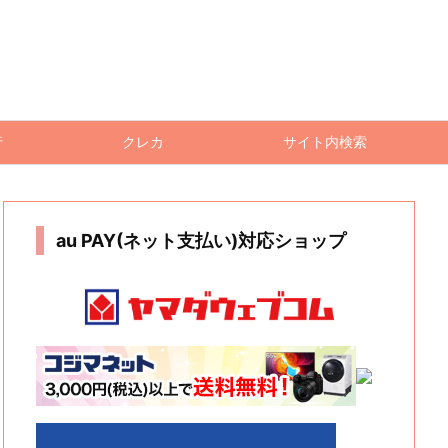
行
クレカ
サイト内検索
au PAY(ネット支払い)対応ショップ