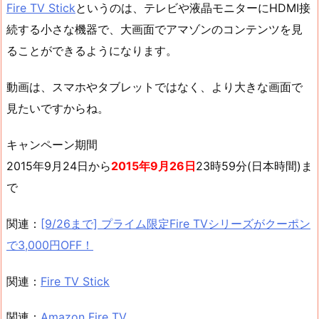
Fire TV Stick
というのは、テレビや液晶モニターにHDMI接
続する小さな機器で、大画面でアマゾンのコンテンツを見
ることができるようになります。
動画は、スマホやタブレットではなく、より大きな画面で
見たいですからね。
キャンペーン期間
2015年9月24日から
2015年9月26日
23時59分(日本時間)ま
で
関連：
[9/26まで] プライム限定Fire TVシリーズがクーポン
で3,000円OFF！
関連：
Fire TV Stick
関連：
Amazon Fire TV