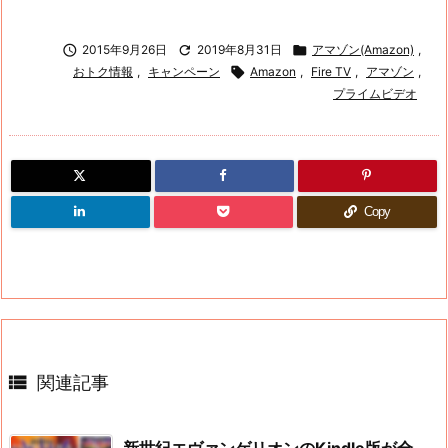

2015年9月26日

2019年8月31日

アマゾン(Amazon)
,
おトク情報
,
キャンペーン

Amazon
,
Fire TV
,
アマゾン
,
プライムビデオ
Copy

関連記事