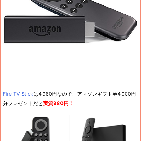
Fire TV Stick
は4,980円なので、アマゾンギフト券4,000円
分プレゼントだと
実質980円！