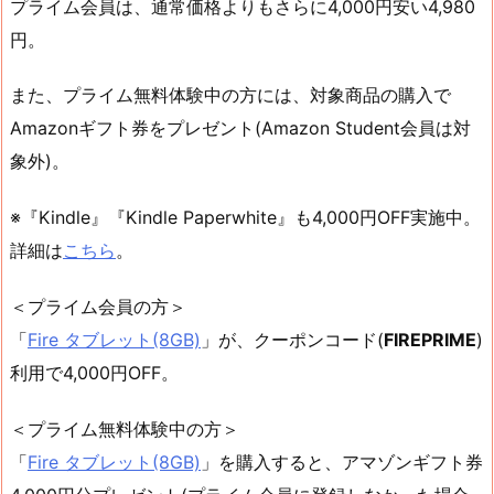
プライム会員は、通常価格よりもさらに4,000円安い4,980
円。
また、プライム無料体験中の方には、対象商品の購入で
Amazonギフト券をプレゼント(Amazon Student会員は対
象外)。
※『Kindle』『Kindle Paperwhite』も4,000円OFF実施中。
詳細は
こちら
。
＜プライム会員の方＞
「
Fire タブレット(8GB)
」が、クーポンコード(
FIREPRIME
)
利用で4,000円OFF。
＜プライム無料体験中の方＞
「
Fire タブレット(8GB)
」を購入すると、アマゾンギフト券