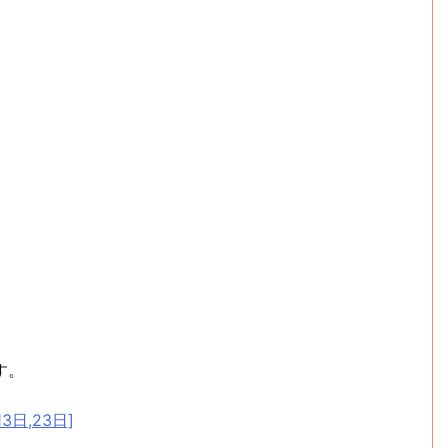
す。
3日,23日]