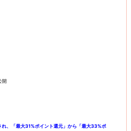
：公開
され、「最大31%ポイント還元」から「最大33%ポ