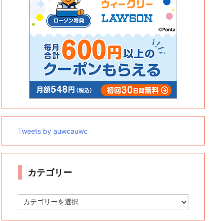
Tweets by auwcauwc
カテゴリー
カ
テ
ゴ