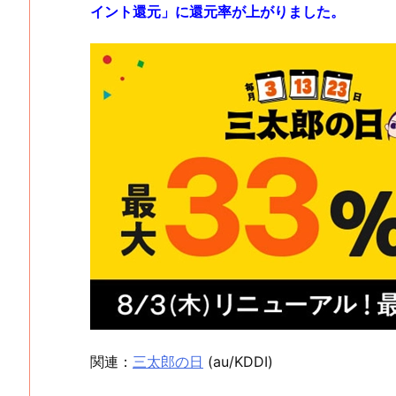
イント還元」に還元率が上がりました。
関連：
三太郎の日
(au/KDDI)