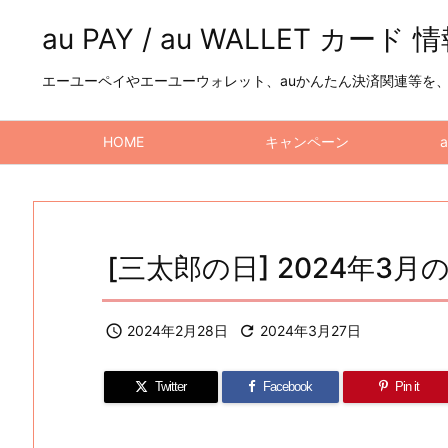
au PAY / au WALLET カード 
エーユーペイやエーユーウォレット、auかんたん決済関連等を、a
HOME
キャンペーン
[三太郎の日] 2024年3月の特

2024年2月28日

2024年3月27日
Twitter
Facebook
Pin it