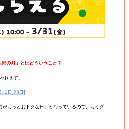
太郎の月」とはどういうこと？
思われます。
13日,23日]
員
がもっとおトクな日」となっているので、もうダ