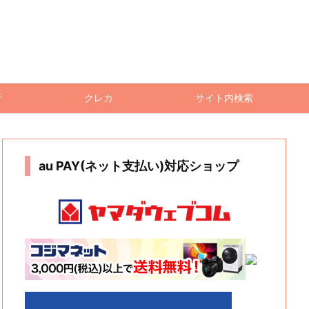
行
クレカ
サイト内検索
au PAY(ネット支払い)対応ショップ