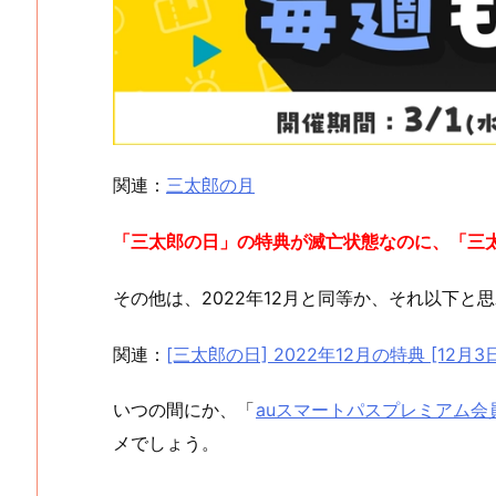
関連：
三太郎の月
「三太郎の日」の特典が滅亡状態なのに、「三
その他は、2022年12月と同等か、それ以下と
関連：
[三太郎の日] 2022年12月の特典 [12月3日,
いつの間にか、「
auスマートパスプレミアム会
メでしょう。