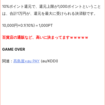
10%ポイント還元で、還元上限が1,000ポイントということ
は、合計1万円が、還元を最大に受けられる決済額です。
10,000円×0.1(10%)＝1,000PT
百貨店の通販など、高いに決まってますｗｗｗｗｗ
GAME OVER
関連：
髙島屋×au PAY
(au/KDDI)