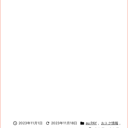

2023年11月1日

2023年11月18日

au PAY
,
おトク情報
,