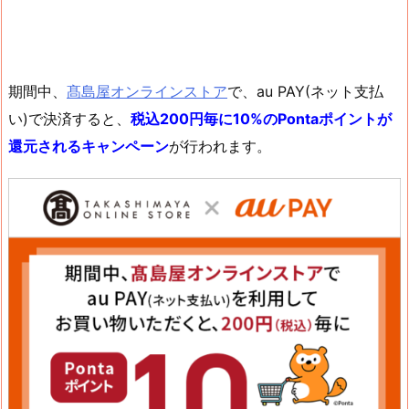
期間中、
髙島屋オンラインストア
で、au PAY(ネット支払
い)で決済すると、
税込200円毎に10%のPontaポイントが
還元されるキャンペーン
が行われます。