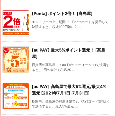
[Ponta] ポイント2倍！ [髙島屋]
エントリーの上、期間中、Pontaカードを提示して
決済すると、税抜100円毎に2 ...
[au PAY] 最大5%ポイント還元！ [髙島
屋]
百貨店の髙島屋にてau PAY(エーユーペイ)で決済す
ると、1回の会計で税込20 ...
[au PAY] 髙島屋で最大5%還元/最大4%
還元 [2021年7月1日-7月31日]
期間中、髙島屋の対象店舗でau PAY(コード支払い)
で決済すると、最大5%還元 ...