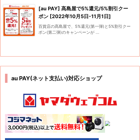
[au PAY] 髙島屋で5%還元/5%割引クー
ポン [2022年10月5日-11月1日]
百貨店の髙島屋で、5%還元(第一弾)と5%割引クー
ポン(第二弾)のキャンペーンが ...
au PAY(ネット支払い)対応ショップ