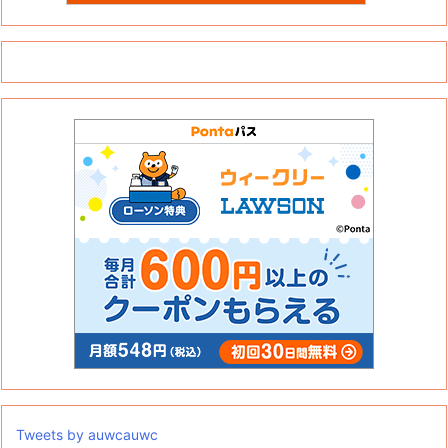
Tweets by auwcauwc