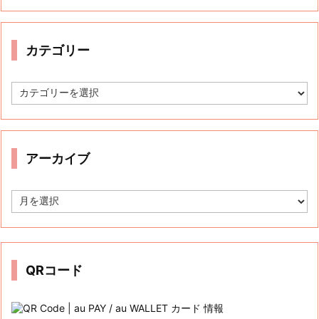
カテゴリー
カ
テ
ゴ
リ
ー
アーカイブ
ア
ー
カ
イ
ブ
QRコード