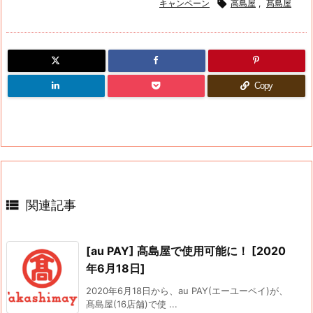
キャンペーン

高島屋
,
髙島屋
Copy

関連記事
[au PAY] 髙島屋で使用可能に！ [2020
年6月18日]
2020年6月18日から、au PAY(エーユーペイ)が、
髙島屋(16店舗)で使 ...