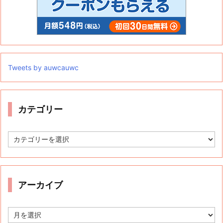
Tweets by auwcauwc
カテゴリー
カ
テ
ゴ
リ
ー
アーカイブ
ア
ー