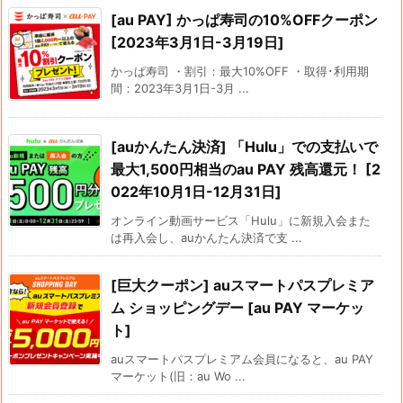
[au PAY] かっぱ寿司の10%OFFクーポン
[2023年3月1日-3月19日]
かっぱ寿司 ・割引：最大10%OFF ・取得･利用期
間：2023年3月1日-3月 ...
[auかんたん決済] 「Hulu」での支払いで
最大1,500円相当のau PAY 残高還元！ [2
022年10月1日-12月31日]
オンライン動画サービス「Hulu」に新規入会また
は再入会し、auかんたん決済で支 ...
[巨大クーポン] auスマートパスプレミア
ム ショッピングデー [au PAY マーケッ
ト]
auスマートパスプレミアム会員になると、au PAY
マーケット(旧：au Wo ...