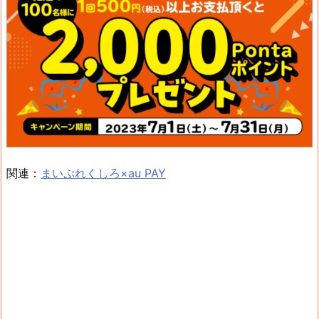
関連：
まいぷれくしろ×au PAY