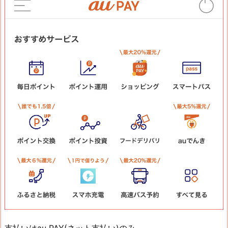
支払いはau PAY(ネット支払い)のみ。