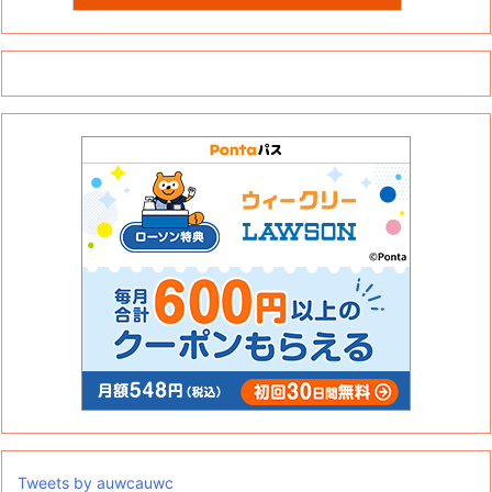
Tweets by auwcauwc