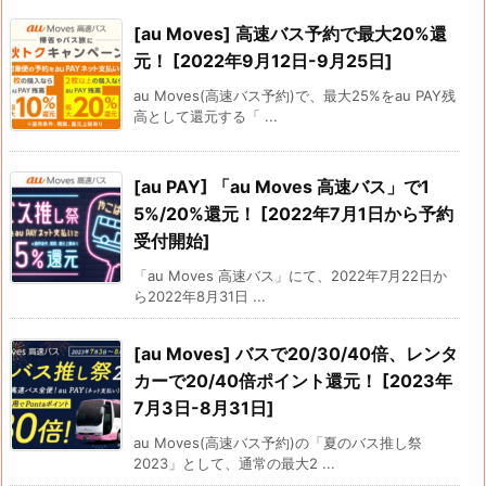
[au Moves] 高速バス予約で最大20%還
元！ [2022年9月12日-9月25日]
au Moves(高速バス予約)で、最大25%をau PAY残
高として還元する「 ...
[au PAY] 「au Moves 高速バス」で1
5%/20%還元！ [2022年7月1日から予約
受付開始]
「au Moves 高速バス」にて、2022年7月22日か
ら2022年8月31日 ...
[au Moves] バスで20/30/40倍、レンタ
カーで20/40倍ポイント還元！ [2023年
7月3日-8月31日]
au Moves(高速バス予約)の「夏のバス推し祭
2023」として、通常の最大2 ...