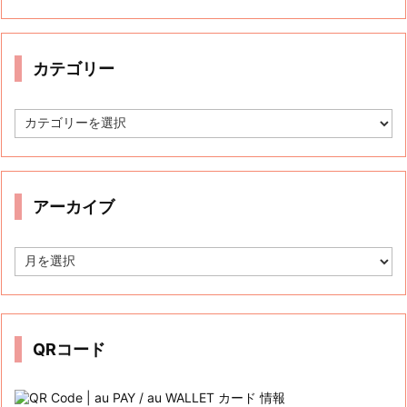
カテゴリー
カ
テ
ゴ
リ
ー
アーカイブ
ア
ー
カ
イ
ブ
QRコード