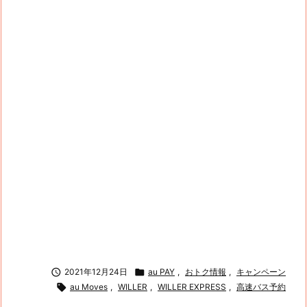

2021年12月24日

au PAY
,
おトク情報
,
キャンペーン

au Moves
,
WILLER
,
WILLER EXPRESS
,
高速バス予約