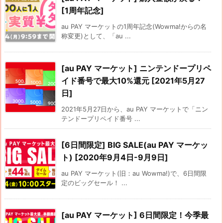
[1周年記念]
au PAY マーケットの1周年記念(Wowma!からの名
称変更)として、「au ...
[au PAY マーケット] ニンテンドープリペ
イド番号で最大10%還元 [2021年5月27
日]
2021年5月27日から、au PAY マーケットで「ニン
テンドープリペイド番号 ...
[6日間限定] BIG SALE(au PAY マーケッ
ト) [2020年9月4日-9月9日]
au PAY マーケット(旧：au Wowma!)で、6日間限
定のビッグセール！ ...
[au PAY マーケット] 6日間限定！今季最