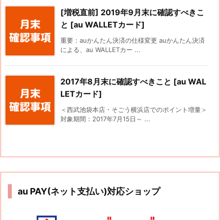
[増税直前] 2019年9月末に確認すべきこ
と [au WALLETカード]
重要：auかんたん決済の仕様変更 auかんたん決済
による、au WALLETカー ...
2017年8月末に確認すべきこと [au WAL
LETカード]
＜西武池袋本店・そごう横浜店でのポイント増量＞
対象期間：2017年7月15日～ ...
au PAY(ネット支払い)対応ショップ