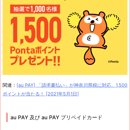
関連：
[au PAY] 「請求書払い」が神奈川県税に対応、1,500
ポイントが当たる！ [2021年5月1日]
au PAY 及び au PAY プリペイドカード