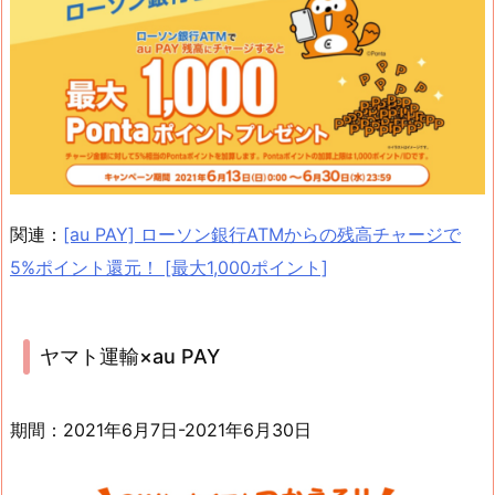
関連：
[au PAY] ローソン銀行ATMからの残高チャージで
5%ポイント還元！ [最大1,000ポイント]
ヤマト運輸×au PAY
期間：2021年6月7日-2021年6月30日