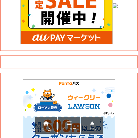



メニュー
上へ
ホーム