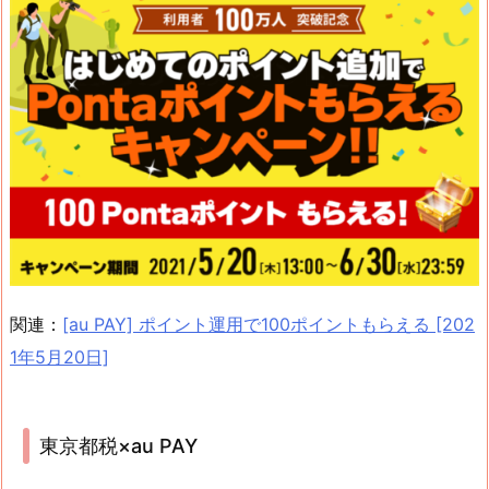
関連：
[au PAY] ポイント運用で100ポイントもらえる [202
1年5月20日]
東京都税×au PAY