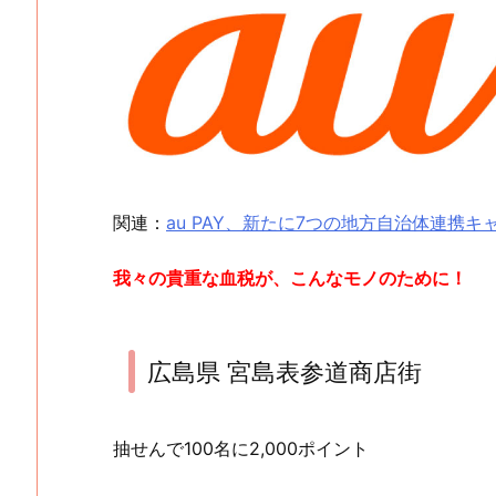
関連：
au PAY、新たに7つの地方自治体連携キ
我々の貴重な血税が、こんなモノのために！
広島県 宮島表参道商店街
抽せんで100名に2,000ポイント