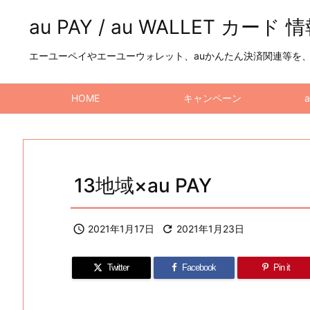
au PAY / au WALLET カード 
エーユーペイやエーユーウォレット、auかんたん決済関連等を、a
HOME
キャンペーン
13地域×au PAY

2021年1月17日

2021年1月23日
Twitter
Facebook
Pin it