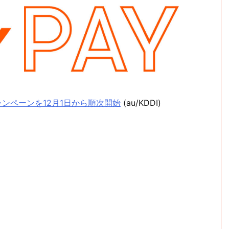
ャンペーンを12月1日から順次開始
(au/KDDI)