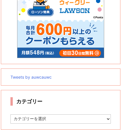
Tweets by auwcauwc
カテゴリー
カ
テ
ゴ