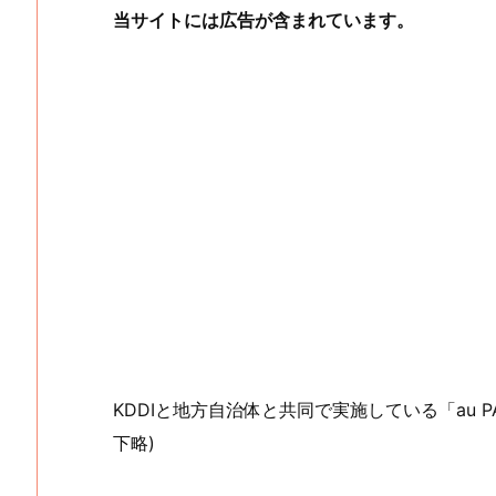
当サイトには広告が含まれています。
KDDIと地方自治体と共同で実施している「au 
下略)