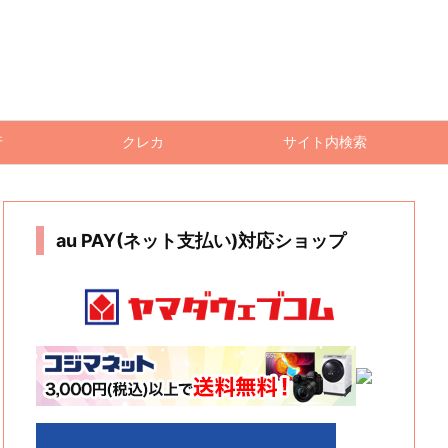
行
クレカ
サイト内検索
au PAY(ネット支払い)対応ショップ