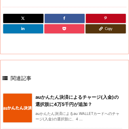
Copy

関連記事
auかんたん決済によるチャージ(入金)の
選択肢に4万5千円が追加？
auかんたん決済によるau WALLETカードへのチャ
ージ(入金)の選択肢に、4 ...