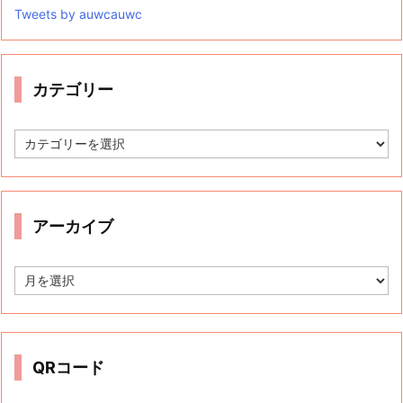
Tweets by auwcauwc
カテゴリー
カ
テ
ゴ
リ
ー
アーカイブ
ア
ー
カ
イ
ブ
QRコード