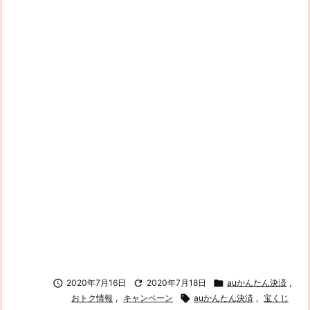

2020年7月16日

2020年7月18日

auかんたん決済
,
おトク情報
,
キャンペーン

auかんたん決済
,
宝くじ