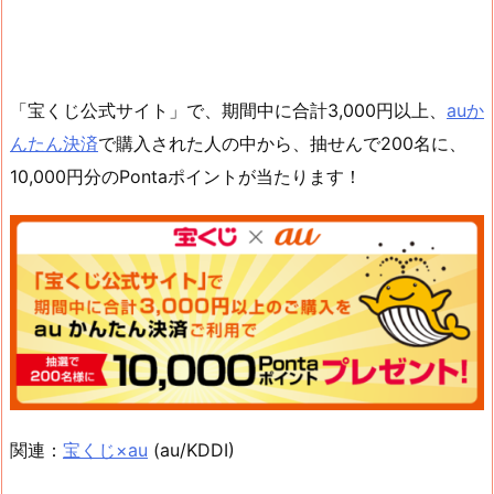
「宝くじ公式サイト」で、期間中に合計3,000円以上、
auか
んたん決済
で購入された人の中から、抽せんで200名に、
10,000円分のPontaポイントが当たります！
関連：
宝くじ×au
(au/KDDI)