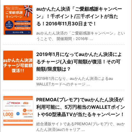
auかんたん決済「ご愛顧感謝キャンペー
ン」！千ポイント/三千ポイントが当た
る！2016年11月30日まで！
auかんたん決済の「ご愛顧感謝キャンペーン」とい
うことで、 開催期間：2016年 ...
2019年1月になってauかんたん決済によ
るチャージ(入金)可能額が復活！その可
能額/限度額は？
2019年1月になり、auかんたん決済によるau
WALLETカードへのチャージ ...
PREMOA(プレモア)でauかんたん決済が
利用可能に、5万円相当のWALLETポイン
トや50型液晶TVが当たるキャンペーン！
総合通販サイトであるPREMOA(プレモア)で、auか
んたん決済(auのキャリア ...