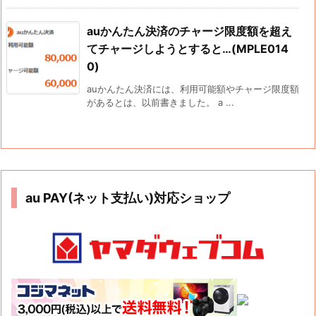
auかんたん決済のチャージ限度額を超え
てチャージしようとすると…(MPLE014
0)
auかんたん決済には、利用可能額やチャージ限度額
があるとは、以前書きました。 a ...
au PAY(ネット支払い)対応ショップ