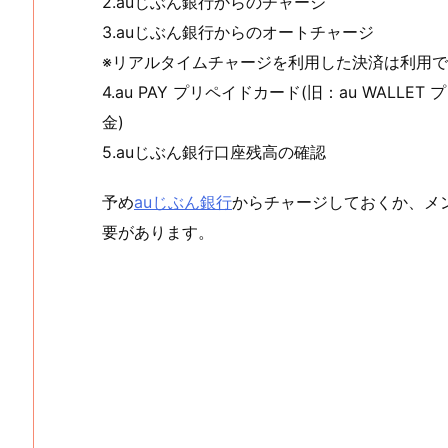
2.auじぶん銀行からのチャージ
3.auじぶん銀行からのオートチャージ
※リアルタイムチャージを利用した決済は利用
4.au PAY プリペイドカード(旧：au WAL
金)
5.auじぶん銀行口座残高の確認
予め
auじぶん銀行
からチャージしておくか、メ
要があります。