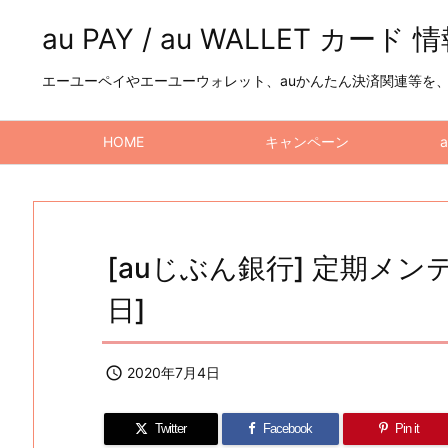
au PAY / au WALLET カード 
エーユーペイやエーユーウォレット、auかんたん決済関連等を、a
HOME
キャンペーン
[auじぶん銀行] 定期メンテナ
日]

2020年7月4日
Twitter
Facebook
Pin it