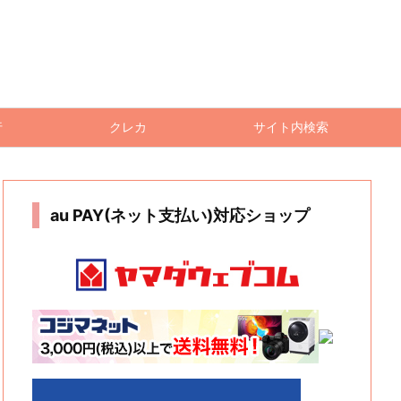
行
クレカ
サイト内検索
au PAY(ネット支払い)対応ショップ