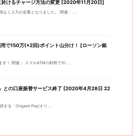
リに於けるチャージ方法の変更 [2020年11月20日]
係なく入力が必要となりました。 関連： ...
利用で150万(×2回)ポイント山分け！ [ローソン銀
！ 関連： スマホATMの利用で10 ...
Pay」との口座振替サービス終了 [2020年4月28日 22
「Origami Pay(オリ ...