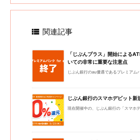

関連記事
「じぶんプラス」開始によるA
いての非常に重要な注意点
じぶん銀行のau優遇であるプレミアムバンク f
じぶん銀行のスマホデビット新
現在開催中の、じぶん銀行の「スマホデビ