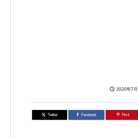

2020年7
Twitter
Facebook
Pin it