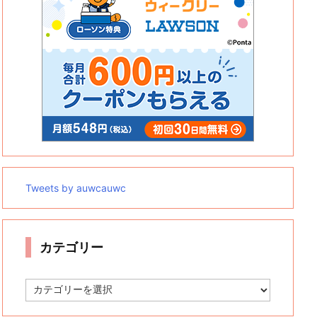
Tweets by auwcauwc
カテゴリー
カ
テ
ゴ