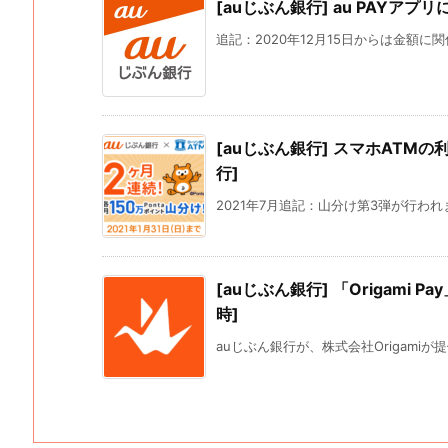
[auじぶん銀行] au PAYアプ
追記：2020年12月15日からは金額に関
[auじぶん銀行] スマホATMの
行]
2021年7月追記：山分け第3弾が行われます
[auじぶん銀行] 「Origami 
時]
auじぶん銀行が、株式会社Origamiが提供する