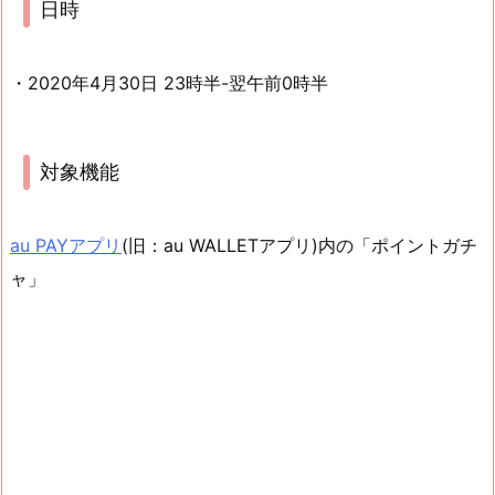
日時
・2020年4月30日 23時半-翌午前0時半
対象機能
au PAYアプリ
(旧：au WALLETアプリ)内の「ポイントガチ
ャ」