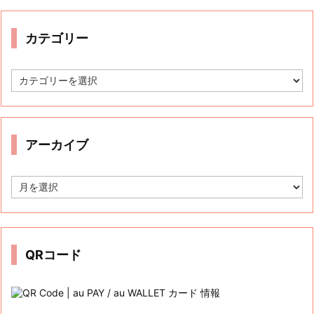
Tweets by auwcauwc
カテゴリー
カ
テ
ゴ
リ
ー