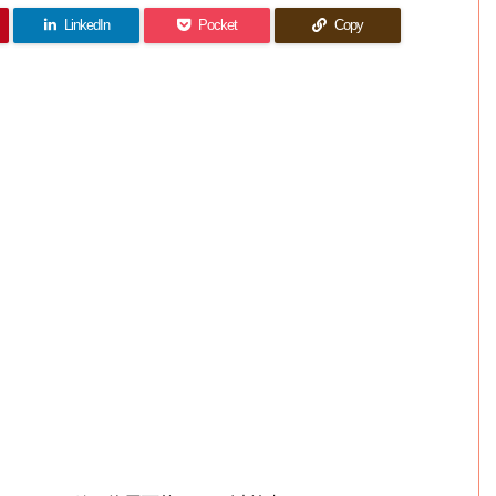
LinkedIn
Pocket
Copy