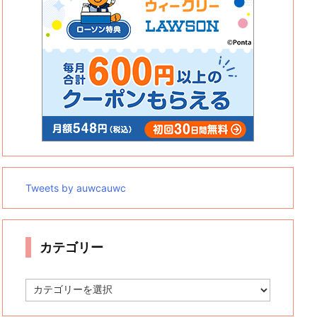
Tweets by auwcauwc
カテゴリー
カ
テ
ゴ