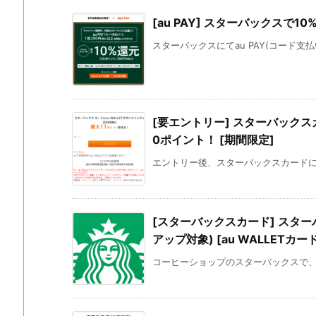
[au PAY] スターバックスで10
スターバックスにてau PAY(コード支払
[要エントリー] スターバック
0ポイント！ [期間限定]
エントリー後、スターバックスカードにau
[スターバックスカード] スタ
アップ対象) [au WALLETカード
コーヒーショップのスターバックスで、au 