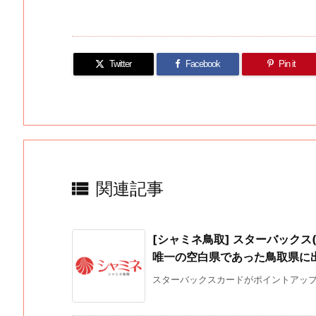
Twitter
Facebook
Pin it

関連記事
[シャミネ鳥取] スターバック
唯一の空白県であった鳥取県に出店予
スターバックスカードがポイントアップの