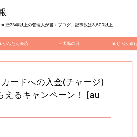
情報
u歴23年以上の管理人が書くブログ。記事数は3,500以上！
auかんたん決済
三太郎の日
auじぶん銀
スカードへの入金(チャージ)
tがもらえるキャンペーン！ [au