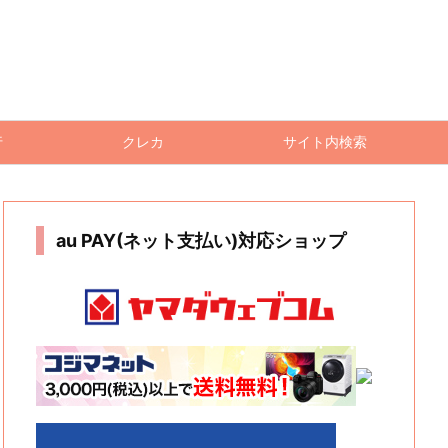
行
クレカ
サイト内検索
au PAY(ネット支払い)対応ショップ