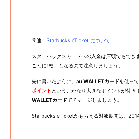
関連：
Starbucks eTicket について
スターバックスカードへの入金は店頭でもできま
ごとに1枚、となるので注意しましょう。
先に書いたように、
au WALLETカード
を使って
ポイント
という、かなり大きなポイントが付き
WALLETカード
でチャージしましょう。
Starbucks eTicketがもらえる対象期間は、20