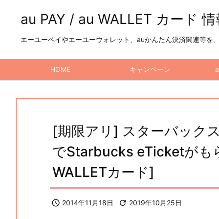
au PAY / au WALLET カード 
エーユーペイやエーユーウォレット、auかんたん決済関連等を、a
HOME
キャンペーン
[期限アリ] スターバック
でStarbucks eTicke
WALLETカード]

2014年11月18日

2019年10月25日