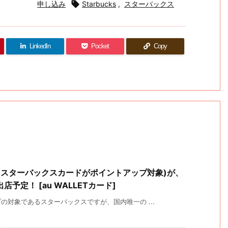
申し込み

Starbucks
,
スターバックス
LinkedIn
Pocket
Copy
ス(スターバックスカードがポイントアップ対象)が、
定！ [au WALLETカード]
対象であるスターバックスですが、国内唯一の ...