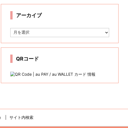
リ
ー
アーカイブ
ア
ー
カ
イ
ブ
QRコード
カ
サイト内検索