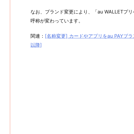
なお、ブランド変更により、「au WALLETプリ
呼称が変わっています。
関連：
[名称変更] カードやアプリをau PAYブ
以降]