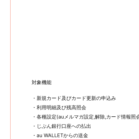
対象機能
・新規カード及びカード更新の申込み
・利用明細及び残高照会
・各種設定(auメルマガ設定,解除,カード情報照会
・じぶん銀行口座への払出
・au WALLETからの送金