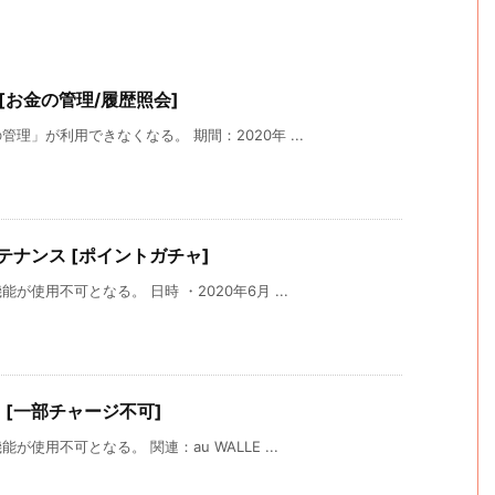
 [お金の管理/履歴照会]
」が利用できなくなる。 期間：2020年 ...
メンテナンス [ポイントガチャ]
使用不可となる。 日時 ・2020年6月 ...
ス [一部チャージ不可]
用不可となる。 関連：au WALLE ...