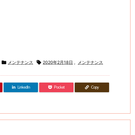

メンテナンス

2020年2月18日
,
メンテナンス
LinkedIn
Pocket
Copy