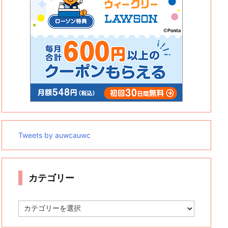
Tweets by auwcauwc
カテゴリー
カ
テ
ゴ