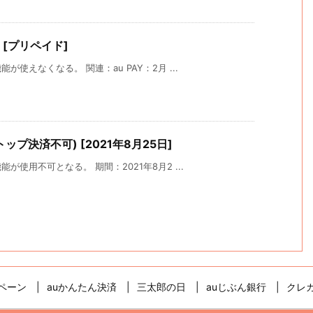
ス [プリペイド]
使えなくなる。 関連：au PAY：2月 ...
トップ決済不可) [2021年8月25日]
使用不可となる。 期間：2021年8月2 ...
ペーン
auかんたん決済
三太郎の日
auじぶん銀行
クレ