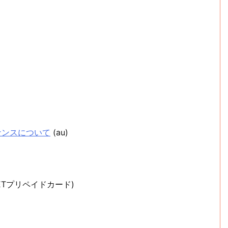
テナンスについて
(au)
LETプリペイドカード)