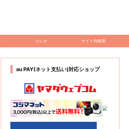
行
クレカ
サイト内検索
au PAY(ネット支払い)対応ショップ