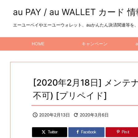
au PAY / au WALLET カード 
エーユーペイやエーユーウォレット、auかんたん決済関連等を、a
HOME
キャンペーン
[2020年2月18日] メ
不可) [プリペイド]

2020年2月13日

2020年3月6日
Twitter
Facebook
Pin it