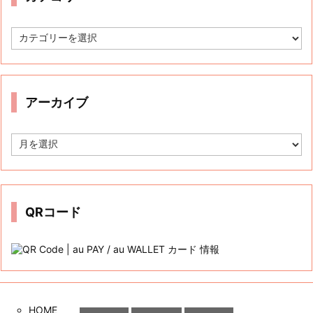
カ
テ
ゴ
リ
ー
アーカイブ
ア
ー
カ
イ
ブ
QRコード
HOME