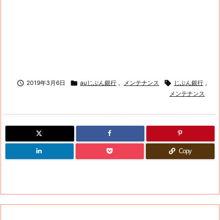

2019年3月6日

auじぶん銀行
,
メンテナンス

じぶん銀行
,
メンテナンス
Copy