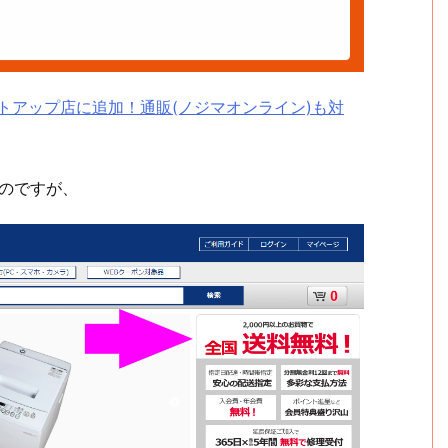
イントアップ店に追加！通販(ノジマオンライン)も対
なのですが、