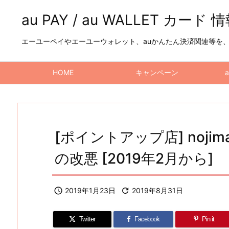
au PAY / au WALLET カード 
エーユーペイやエーユーウォレット、auかんたん決済関連等を、a
HOME
キャンペーン
[ポイントアップ店] nojim
の改悪 [2019年2月から]

2019年1月23日

2019年8月31日
Twitter
Facebook
Pin it