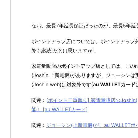
なお、最長7年延長保証だったのが、最長5年延
ポイントアップ店については、ポイントアップ分
降も継続)だとは思いますが…
家電量販店のポイントアップ店としては、このnoji
(Joshin,上新電機)がありますが、ジョーシ
(Joshin web)は対象外です(
au WALLETカード
関連：
[ポイント二重取り] 家電量販店のJoshin(
能！ [au WALLETカード]
関連：
ジョーシン(上新電機)が、au WALLE