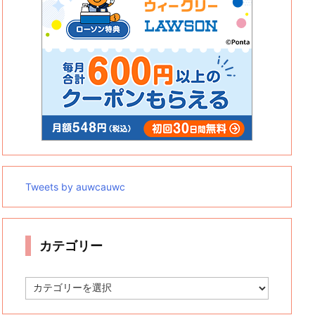
Tweets by auwcauwc
カテゴリー
カ
テ
ゴ