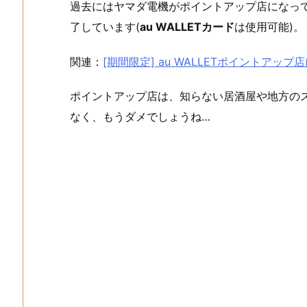
過去にはヤマダ電機がポイントアップ店になっ
了しています(
au WALLETカード
は使用可能)。
関連：
[期間限定] au WALLETポイントアップ店
ポイントアップ店は、知らない居酒屋や地方の
なく、もうダメでしょうね…