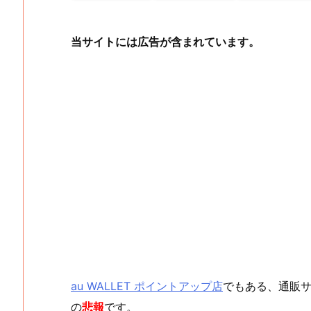
当サイトには広告が含まれています。
au WALLET ポイントアップ店
でもある、通販
の
悲報
です。