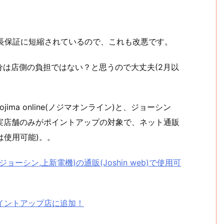
長保証に短縮されているので、これも改悪です。
は店側の負担ではない？と思うので大丈夫(2月以
ma online(ノジマオンライン)と、ジョーシン
ンは実店舗のみがポイントアップの対象で、ネット通販
は使用可能)。。
ジョーシン,上新電機)の通販(Joshin web)で使用可
Tポイントアップ店に追加！