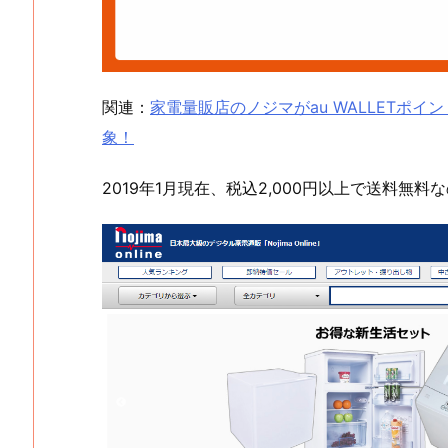
関連：
家電量販店のノジマがau WALLETポ
象！
2019年1月現在、税込2,000円以上で送料無料