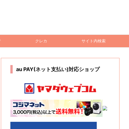
行
クレカ
サイト内検索
au PAY(ネット支払い)対応ショップ