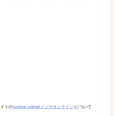
サイトの
nojima online(ノジマオンライン)
について