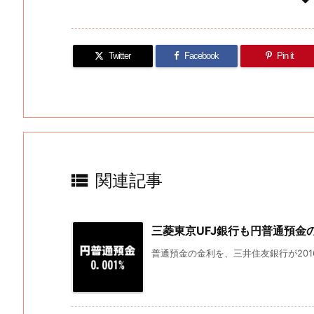
Twitter
Facebook
Pin it

関連記事
三菱東京UFJ銀行も円普通預金の
普通預金の金利を、三井住友銀行が2016年2