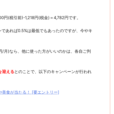
(税引前)-1,218円(税金)＝4,782円です。
であれば0.5%は最低でもあったのですが、今やキ
98円/月)なら、他に使った方がいいのかは、各自ご判
を迎える
とのことで、以下のキャンペーンが行われ
や美食が当たる！ [要エントリー]