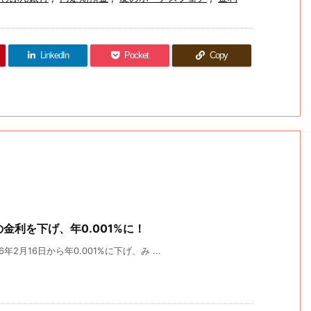
LinkedIn
Pocket
Copy
金利を下げ、年0.001%に！
月16日から年0.001%に下げ、み ...