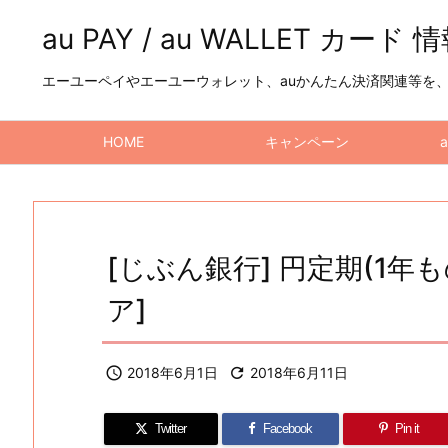
au PAY / au WALLET カード 
エーユーペイやエーユーウォレット、auかんたん決済関連等を、a
HOME
キャンペーン
[じぶん銀行] 円定期(1年も
ア]

2018年6月1日

2018年6月11日
Twitter
Facebook
Pin it