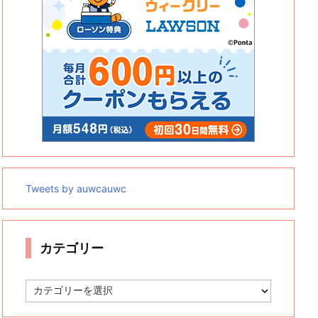
Tweets by auwcauwc
カテゴリー
カ
テ
ゴ