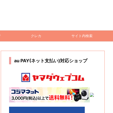
行
クレカ
サイト内検索
au PAY(ネット支払い)対応ショップ