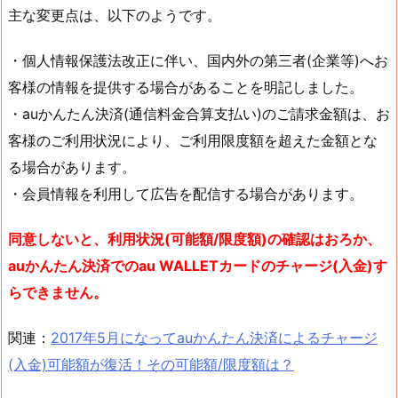
主な変更点は、以下のようです。
・個人情報保護法改正に伴い、国内外の第三者(企業等)へお
客様の情報を提供する場合があることを明記しました。
・auかんたん決済(通信料金合算支払い)のご請求金額は、お
客様のご利用状況により、ご利用限度額を超えた金額とな
る場合があります。
・会員情報を利用して広告を配信する場合があります。
同意しないと、利用状況(可能額/限度額)の確認はおろか、
auかんたん決済での
au WALLETカード
のチャージ(入金)す
らできません。
関連：
2017年5月になってauかんたん決済によるチャージ
(入金)可能額が復活！その可能額/限度額は？