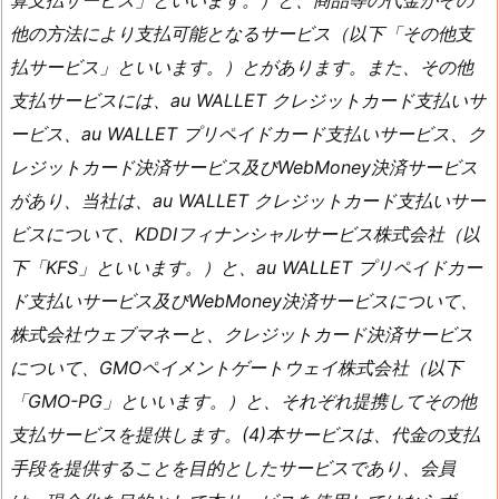
算支払サービス」といいます。）と、商品等の代金がその
他の方法により支払可能となるサービス（以下「その他支
払サービス」といいます。）とがあります。また、その他
支払サービスには、au WALLET クレジットカード支払いサ
ービス、au WALLET プリペイドカード支払いサービス、ク
レジットカード決済サービス及びWebMoney決済サービス
があり、当社は、au WALLET クレジットカード支払いサー
ビスについて、KDDIフィナンシャルサービス株式会社（以
下「KFS」といいます。）と、au WALLET プリペイドカー
ド支払いサービス及びWebMoney決済サービスについて、
株式会社ウェブマネーと、クレジットカード決済サービス
について、GMOペイメントゲートウェイ株式会社（以下
「GMO-PG」といいます。）と、それぞれ提携してその他
支払サービスを提供します。(4)本サービスは、代金の支払
手段を提供することを目的としたサービスであり、会員