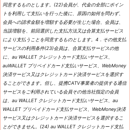
同意するものとします。(22)会員が、代金の全部にポイン
トを利用して支払いを行った後に、原因の如何を問わず、
会員への請求金額を増額する必要が生じた場合、会員は、
当該増額を、前回選択した支払方法又は合算支払サービス
により支払うことを同意するものとします。4．その他支払
サービスの利用条件(23)会員は、合算支払サービスの他
に、au WALLET クレジットカード支払いサービス、
auWALLET プリペイドカード支払いサービス、WebMoney
決済サービス又はクレジットカード決済サービスを選択す
ることができます。但し、提携CATV事業者の提供する通信
サービスをご利用されている会員その他当社指定の会員
は、au WALLET クレジットカード支払いサービス、au
WALLET プリペイドカード支払サービス、WebMoney決済
サービス又はクレジットカード決済サービスを選択するこ
とができません。(24) au WALLET クレジットカード支払