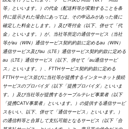
等」といいます。）の代金（配送料等が変動することを条
件に提示された場合にあっては、その申込みがあった後に
確定した料金とします。）及び寄付金（以下、併せて「代
金」といいます。）が、当社等所定の通信サービス（当社
等がau（WIN）通信サービス契約約款に定めるau（WIN）
通信サービス及びau（LTE）通信サービス契約約款に定める
au（LTE）通信サービス（以下、併せて「au通信サービ
ス」といいます。）、FTTHサービス契約約款に定める
FTTHサービス並びに当社等が提携するインターネット接続
サービスのプロバイダ（以下「提携プロバイダ」といいま
す。）及び当社等が提携するケーブルテレビ事業者（以下
「提携CATV事業者」といいます。）の提供する通信サービ
スをいい、以下、併せて「通信サービス」といいます。）
の通信料等と合算して支払可能となるサービス（以下「合