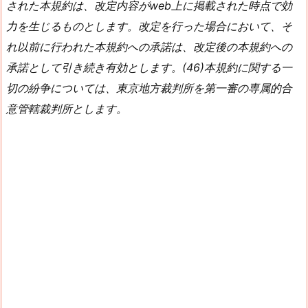
された本規約は、改定内容がweb上に掲載された時点で効
力を生じるものとします。改定を行った場合において、そ
れ以前に行われた本規約への承諾は、改定後の本規約への
承諾として引き続き有効とします。(46)本規約に関する一
切の紛争については、東京地方裁判所を第一審の専属的合
意管轄裁判所とします。