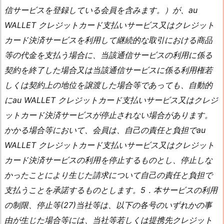
信サービスを登録している会員を含みます。）が、au
WALLET クレジットカード支払いサービス又はクレジット
カード決済サービスを利用して継続的な取引における商品
等の代金を支払う場合に、当該通信サービスの利用に係る
契約を終了した場合又は当該通信サービスに係る利用権若
しくは契約上の地位を譲渡した場合等であっても、自動的
にau WALLET クレジットカード支払いサービス又はクレジ
ットカード決済サービスが停止されない場合があります。
かかる場合等において、会員は、自己の責任と負担でau
WALLET クレジットカード支払いサービス又はクレジット
カード決済サービスの利用を停止するものとし、停止しな
かったことにより生じた請求について自己の責任と負担で
支払うことを承諾するものとします。5．本サービスの利用
の制限、停止等(27)当社等は、以下の各号のいずれかの事
由が生じた場合等には、当社等若しくは提携先クレジット