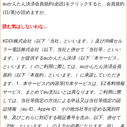
auかんたん決済会員規約(必読)をクリックすると、会員規約
(日/英)が読めますが、
読む気はしないわな…
KDDI株式会社（以下「当社」といいます。）及び沖縄セル
ラー電話株式会社（以下、当社と併せて「当社等」といい
ます。）が提供するauかんたん決済（以下「本サービス」
といいます。）のご利用に際しては、auかんたん決済会員
規約（以下「本規約」といいます。）に承諾していただき
ます。1．本サービスの内容等(1)本サービスは、EZ有料情報
サービス、まとめてau支払いとは異なります。ご利用に際
しては、当社等指定の方法による申込又は当社等指定の認
証情報 （au ID、Apple ID、その他当社等が定める識別符
号、及びこれらに対応する暗証番号を含み、以下、併せて
「PW」といいます。） の入力が必要になります。但し、本