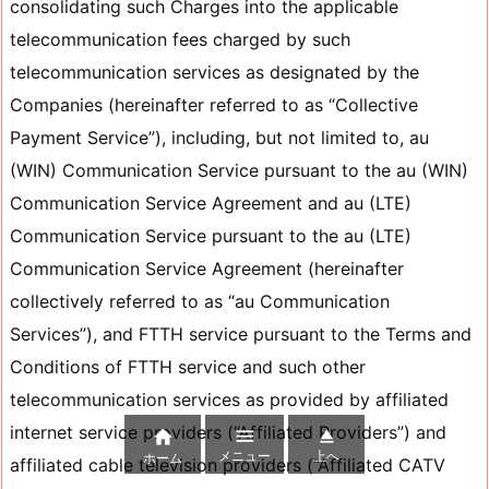



メニュー
上へ
ホーム