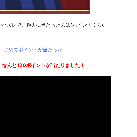
がハズレで、過去に当たったのは1ポイントくらい
で、はじめてポイントが当たった！
、
なんと100ポイントが当たりました！