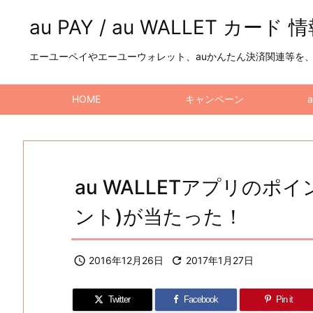
au PAY / au WALLET カード 
エーユーペイやエーユーウォレット、auかんたん決済関連等を、a
HOME
キャンペーン
au WALLETアプリのポ
ント)が当たった！

2016年12月26日

2017年1月27日
Twitter
Facebook
Pin it