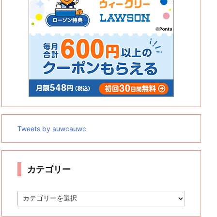
Tweets by auwcauwc
カテゴリー
カ
テ
ゴ