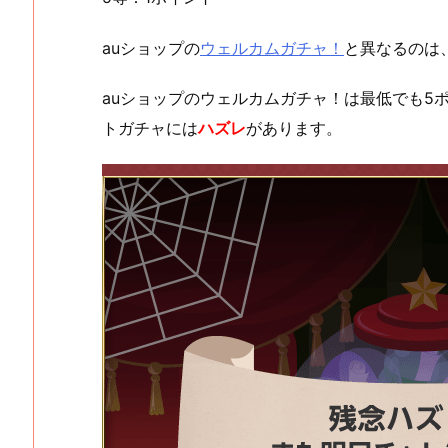
auショップの
ウェルカムガチャ！
と異なるのは
auショップのウェルカムガチャ！は最低でも5
トガチャには
ハズレ
があります。