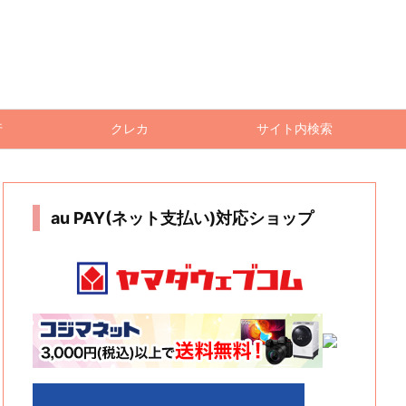
行
クレカ
サイト内検索
au PAY(ネット支払い)対応ショップ