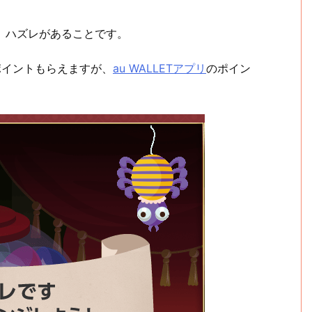
、ハズレがあることです。
ポイントもらえますが、
au WALLETアプリ
のポイン