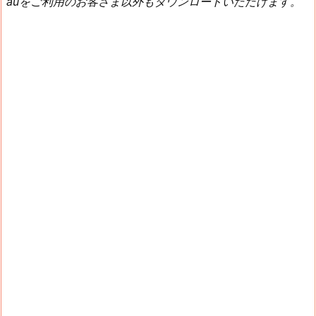
auをご利用のお客さま以外もダウンロードいただけます。