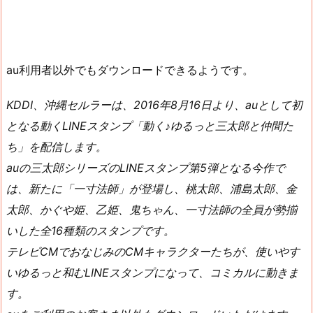
au利用者以外でもダウンロードできるようです。
KDDI、沖縄セルラーは、2016年8月16日より、auとして初
となる動くLINEスタンプ「動く♪ゆるっと三太郎と仲間た
ち」を配信します。
auの三太郎シリーズのLINEスタンプ第5弾となる今作で
は、新たに「一寸法師」が登場し、桃太郎、浦島太郎、金
太郎、かぐや姫、乙姫、鬼ちゃん、一寸法師の全員が勢揃
いした全16種類のスタンプです。
テレビCMでおなじみのCMキャラクターたちが、使いやす
いゆるっと和むLINEスタンプになって、コミカルに動きま
す。