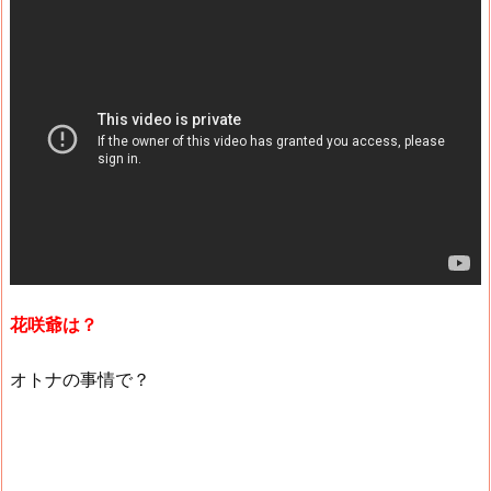
花咲爺は？
オトナの事情で？