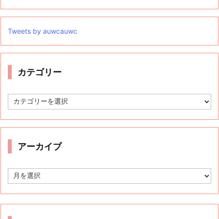
Tweets by auwcauwc
カテゴリー
カ
テ
ゴ
リ
ー
アーカイブ
ア
ー
カ
イ
ブ