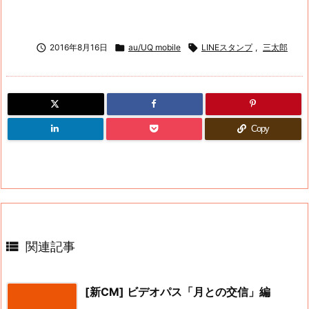

2016年8月16日

au/UQ mobile

LINEスタンプ
,
三太郎
Copy

関連記事
[新CM] ビデオパス「月との交信」編